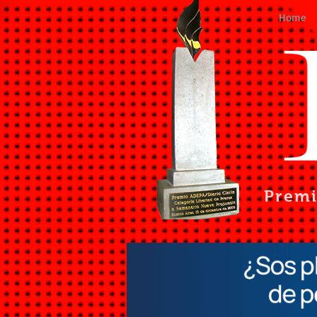
Home
Prem