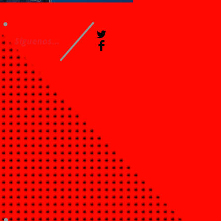
Síguenos...