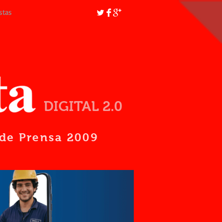
stas
DIGITAL 2.0
d de Prensa 2009