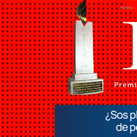
Home
Prem