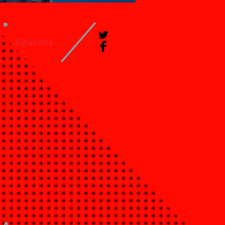
Síguenos...