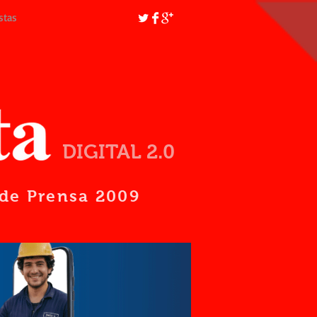
stas
DIGITAL 2.0
d de Prensa 2009