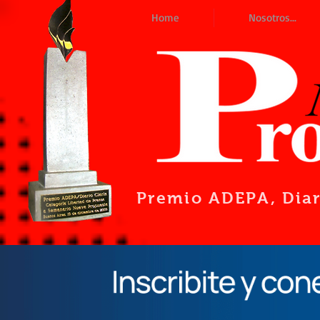
Home
Nosotros...
Premio ADEPA
, Dia