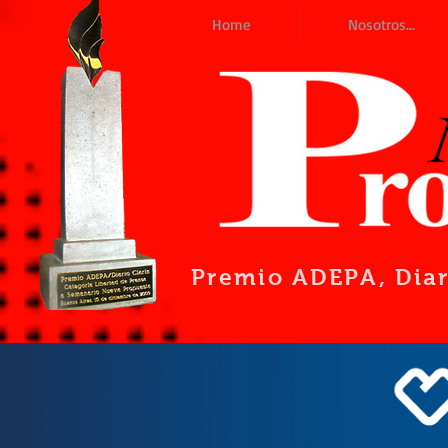
Home
Nosotros...
Premio ADEPA
, Dia