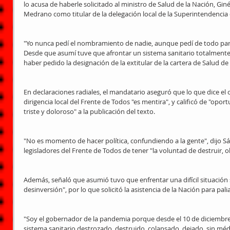
lo acusa de haberle solicitado al ministro de Salud de la Nación, Gin
Medrano como titular de la delegación local de la Superintendencia 
"Yo nunca pedí el nombramiento de nadie, aunque pedí de todo para g
Desde que asumí tuve que afrontar un sistema sanitario totalmente 
haber pedido la designación de la extitular de la cartera de Salud de 
En declaraciones radiales, el mandatario aseguró que lo que dice el
dirigencia local del Frente de Todos "es mentira", y calificó de "op
triste y doloroso" a la publicación del texto.
"No es momento de hacer política, confundiendo a la gente", dijo Sáe
legisladores del Frente de Todos de tener "la voluntad de destruir, o
Además, señaló que asumió tuvo que enfrentar una difícil situación 
desinversión", por lo que solicitó la asistencia de la Nación para paliar
"Soy el gobernador de la pandemia porque desde el 10 de diciembr
sistema sanitario destrozado, destruido, colapsado, dejado, sin méd