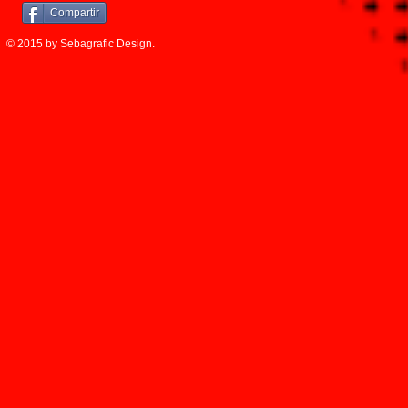
Compartir
© 2015 by Sebagrafic Design.