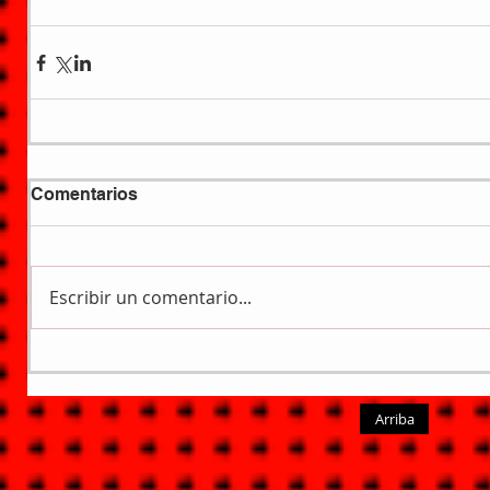
Comentarios
Escribir un comentario...
Arriba