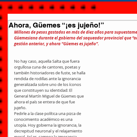
Ahora, Güemes “¡es jujeño!”
Millones de pesos gastados en más de diez años para supuestamen
Güemesiana durante el gobierno del saqueador provincial que “adm
gestión anterior, y ahora “Güemes es jujeño”.
No hay caso, aquella Salta que fuera 
orgullosa cuna de cantores, poetas y 
también historiadores de fuste, se halla 
rendida de rodillas ante la ignorancia 
generalizada sobre uno de los íconos 
que constituyen su identidad: El 
General Martín Miguel de Güemes que 
ahora el país se entera de que fue 
jujeño.
Pedirle a la clase política una pizca de 
conocimiento académico es una 
utopía. Hoy gobierna la ignorancia, la 
decrepitud neuronal y el relajamiento 
moral. Así es, campea la ignorancia 