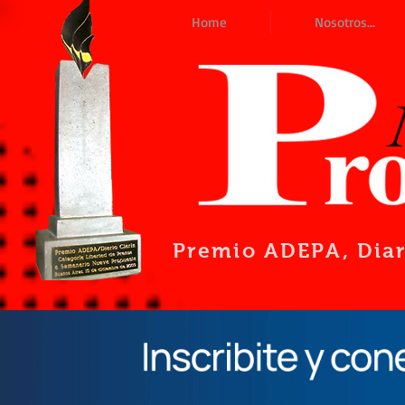
Home
Nosotros...
Premio ADEPA
, Dia