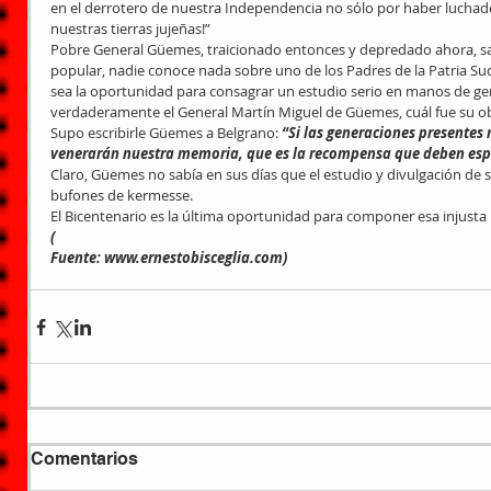
en el derrotero de nuestra Independencia no sólo por haber luchado
nuestras tierras jujeñas!”
Pobre General Güemes, traicionado entonces y depredado ahora, s
popular, nadie conoce nada sobre uno de los Padres de la Patria Su
sea la oportunidad para consagrar un estudio serio en manos de ge
verdaderamente el General Martín Miguel de Güemes, cuál fue su ob
Supo escribirle Güemes a Belgrano: 
“Si las generaciones presentes n
venerarán nuestra memoria, que es la recompensa que deben espe
Claro, Güemes no sabía en sus días que el estudio y divulgación de
bufones de kermesse.
El Bicentenario es la última oportunidad para componer esa injusta l
(
Fuente: www.ernestobisceglia.com)
Comentarios