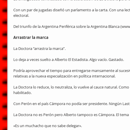
Con un par de jugadas diseñó un parlamento a la carta. Con una lec
electoral.
Del triunfo de la Argentina Periférica sobre la Argentina Blanca (www
Arrastrar la marca
La Doctora “arrastra la marca”.
Lo deja a veces suelto a Alberto El Estadista. Algo vacío. Gastado.
Podría aprovechar el tiempo para entregarse mansamente al sucesivo
relativas a la nueva especialización en política internacional.
La Doctora lo reduce, lo neutraliza, lo vuelve al cauce natural. Como
habilitado.
Con Perón en el país Cámpora no podía ser presidente. Ningún Lasti
La Doctora no es Perón pero Alberto tampoco es Cámpora. El tema
«Es un muchacho que no sabe delegar».