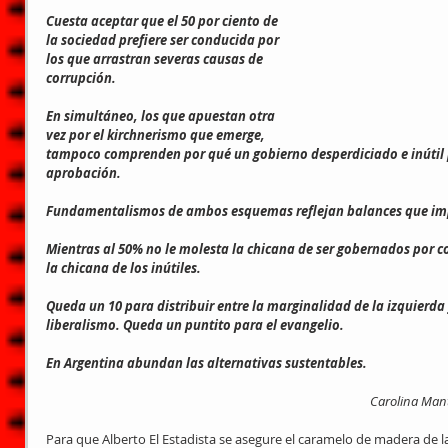
Cuesta aceptar que el 50 por ciento de 
la sociedad prefiere ser conducida por 
los que arrastran severas causas de 
corrupción.
En simultáneo, los que apuestan otra 
vez por el kirchnerismo que emerge, 
tampoco comprenden por qué un gobierno desperdiciado e inútil pa
aprobación.
Fundamentalismos de ambos esquemas reflejan balances que im
Mientras al 50% no le molesta la chicana de ser gobernados por cor
la chicana de los inútiles.
Queda un 10 para distribuir entre la marginalidad de la izquierda
liberalismo. Queda un puntito para el evangelio.
En Argentina abundan las alternativas sustentables.
                                                                                          
Para que Alberto El Estadista se asegure el caramelo de madera de la