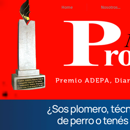
Home
Nosotros...
Premio ADEPA
, Dia