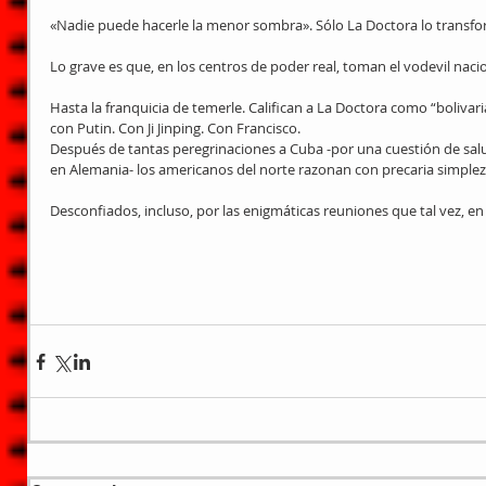
«Nadie puede hacerle la menor sombra». Sólo La Doctora lo transfor
Lo grave es que, en los centros de poder real, toman el vodevil naci
Hasta la franquicia de temerle. Califican a La Doctora como “bolivar
con Putin. Con Ji Jinping. Con Francisco.
Después de tantas peregrinaciones a Cuba -por una cuestión de salu
en Alemania- los americanos del norte razonan con precaria simplez
Desconfiados, incluso, por las enigmáticas reuniones que tal vez, en e