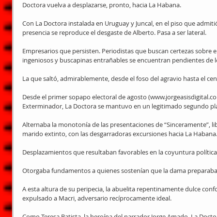
Doctora vuelva a desplazarse, pronto, hacia La Habana.
Con La Doctora instalada en Uruguay y Juncal, en el piso que admitió
presencia se reproduce el desgaste de Alberto. Pasa a ser lateral.
Empresarios que persisten. Periodistas que buscan certezas sobre e
ingeniosos y buscapinas entrañables se encuentran pendientes de 
La que saltó, admirablemente, desde el foso del agravio hasta el cen
Desde el primer sopapo electoral de agosto (www.jorgeasisdigital.co
Exterminador, La Doctora se mantuvo en un legitimado segundo pl
Alternaba la monotonía de las presentaciones de “Sinceramente”, l
marido extinto, con las desgarradoras excursiones hacia La Habana
Desplazamientos que resultaban favorables en la coyuntura política
Otorgaba fundamentos a quienes sostenían que la dama preparab
A esta altura de su peripecia, la abuelita repentinamente dulce conf
expulsado a Macri, adversario recíprocamente ideal.
Como Teresa Batista, la heroína del narrador Jorge Amado, La Docto