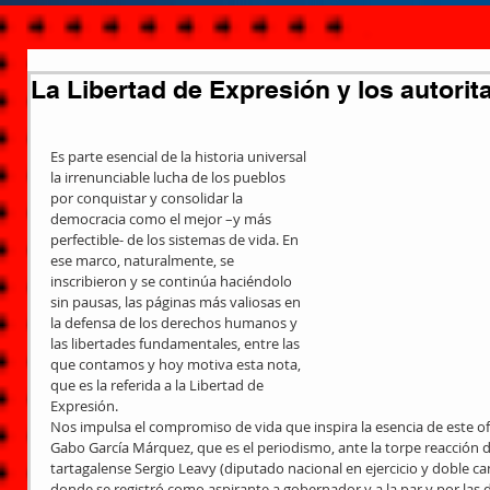
La Libertad de Expresión y los autorit
Es parte esencial de la historia universal 
la irrenunciable lucha de los pueblos 
por conquistar y consolidar la 
democracia como el mejor –y más 
perfectible- de los sistemas de vida. En 
ese marco, naturalmente, se 
inscribieron y se continúa haciéndolo 
sin pausas, las páginas más valiosas en 
la defensa de los derechos humanos y 
las libertades fundamentales, entre las 
que contamos y hoy motiva esta nota, 
que es la referida a la Libertad de 
Expresión.
Nos impulsa el compromiso de vida que inspira la esencia de este ofic
Gabo García Márquez, que es el periodismo, ante la torpe reacción de
tartagalense Sergio Leavy (diputado nacional en ejercicio y doble ca
donde se registró como aspirante a gobernador y a la par y por las