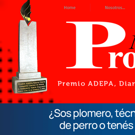
Home
Nosotros...
Premio ADEPA
, Dia