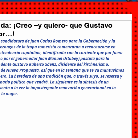
da: ¡Creo –y quiero- que Gustavo
or…!
 candidatura de Juan Carlos Romero para la Gobernación y la 
 rezongos de la tropa romerista comenzaron a reencauzarse en 
ntendencia capitalina, identificada con la corriente que por fuera 
ido por el gobernador Juan Manuel Urtubey) postula para la 
ndente Gustavo Ruberto Sáenz, disidente del kirchnerismo.
n, de Nueva Propuesta, así que en la semana que se va mantuvimos 
ro. La heredera de una tradición que, a través suyo, se resetea y 
nario político que vendrá. La siguiente es la síntesis de un 
senta a la vez la impostergable renovación generacional en la 
 la mujer.