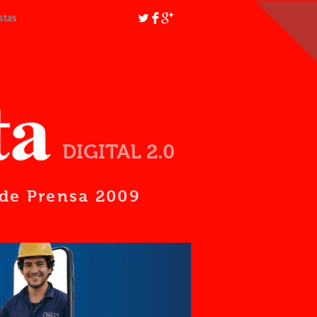
stas
DIGITAL 2.0
d de Prensa 2009