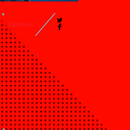
Síguenos...