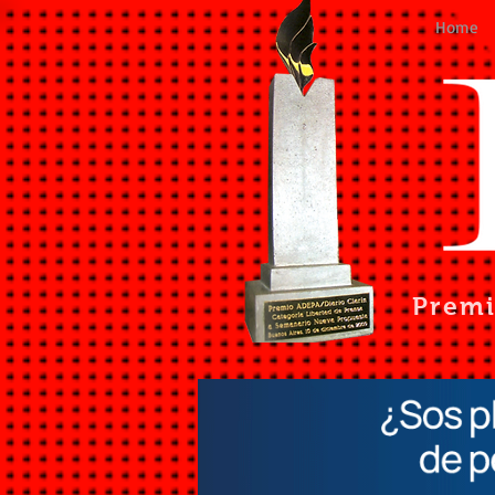
Home
Prem