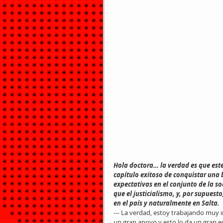
Hola doctora… la verdad es que est
capítulo exitoso de conquistar una b
expectativas en el conjunto de la so
que el justicialismo, y, por supuesto
en el país y naturalmente en Salta.
--- La verdad, estoy trabajando muy
un gran apoyo y esto lo da un gran 