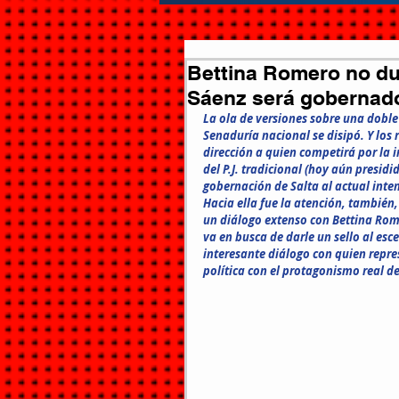
Bettina Romero no du
Sáenz será gobernad
La ola de versiones sobre una doble
Senaduría nacional se disipó. Y los
dirección a quien competirá por la i
del P.J. tradicional (hoy aún presid
gobernación de Salta al actual inte
Hacia ella fue la atención, tambié
un diálogo extenso con Bettina Rome
va en busca de darle un sello al esce
interesante diálogo con quien repre
política con el protagonismo real de