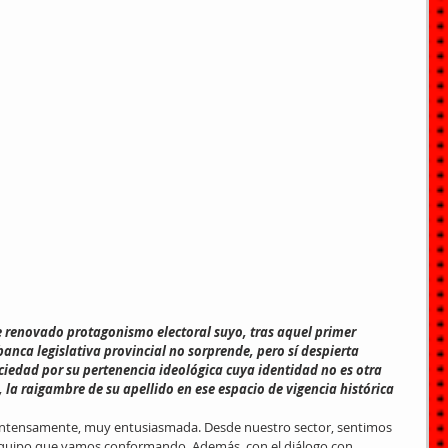
e renovado protagonismo electoral suyo, tras aquel primer 
anca legislativa provincial no sorprende, pero sí despierta 
ciedad por su pertenencia ideológica cuya identidad no es otra 
, la raigambre de su apellido en ese espacio de vigencia histórica 
 intensamente, muy entusiasmada. Desde nuestro sector, sentimos 
equipo que vamos conformando. Además, con el diálogo con 