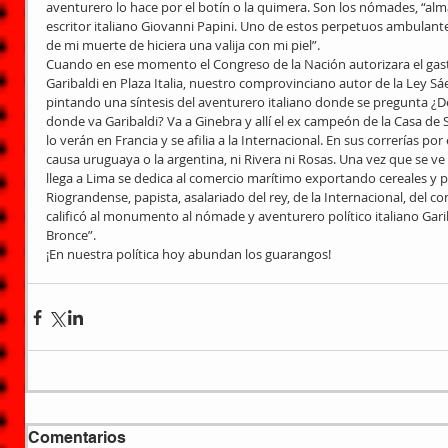
aventurero lo hace por el botín o la quimera. Son los nómades, “alma
escritor italiano Giovanni Papini. Uno de estos perpetuos ambulante
de mi muerte de hiciera una valija con mi piel”.
Cuando en ese momento el Congreso de la Nación autorizara el ga
Garibaldi en Plaza Italia, nuestro comprovinciano autor de la Ley S
pintando una síntesis del aventurero italiano donde se pregunta ¿D
donde va Garibaldi? Va a Ginebra y allí el ex campeón de la Casa de
lo verán en Francia y se afilia a la Internacional. En sus correrías por 
causa uruguaya o la argentina, ni Rivera ni Rosas. Una vez que se ve
llega a Lima se dedica al comercio marítimo exportando cereales y p
Riograndense, papista, asalariado del rey, de la Internacional, del 
calificó al monumento al nómade y aventurero político italiano Ga
Bronce”.
¡En nuestra política hoy abundan los guarangos!
Comentarios