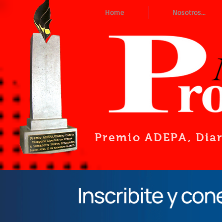
Home
Nosotros...
Premio ADEPA
, Dia