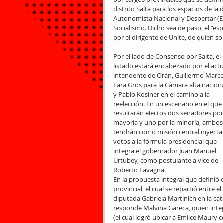
distrito Salta para los espacios de la 
Autonomista Nacional y Despertar (E
Socialismo. Dicho sea de paso, el “e
por el dirigente de Unite, de quien 
Por el lado de Consenso por Salta, el 
listado estará encabezado por el actu
intendente de Orán, Guillermo Marce
Lara Gros para la Cámara alta naciona
y Pablo Kosiner en el camino a la 
reelección. En un escenario en el que 
resultarán electos dos senadores por 
mayoría y uno por la minoría, ambos
tendrán como misión central inyectar
votos a la fórmula presidencial que 
integra el gobernador Juan Manuel 
Urtubey, como postulante a vice de 
Roberto Lavagna.
En la propuesta integral que definió 
provincial, el cual se repartió entre 
diputada Gabriela Martinich en la cat
responde Malvina Gareca, quien integr
(el cual logró ubicar a Emilce Maury