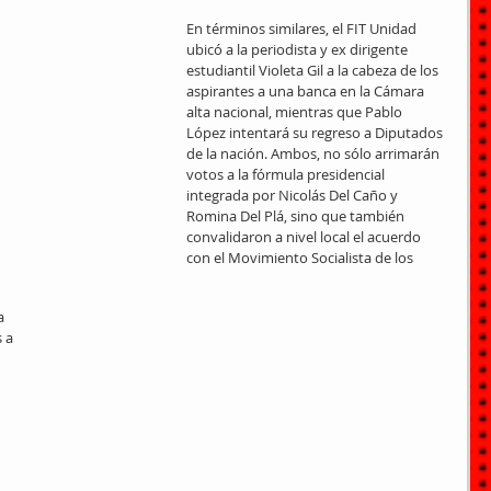
En términos similares, el FIT Unidad 
ubicó a la periodista y ex dirigente 
estudiantil Violeta Gil a la cabeza de los 
aspirantes a una banca en la Cámara 
alta nacional, mientras que Pablo 
López intentará su regreso a Diputados 
de la nación. Ambos, no sólo arrimarán 
votos a la fórmula presidencial 
integrada por Nicolás Del Caño y 
Romina Del Plá, sino que también 
convalidaron a nivel local el acuerdo 
con el Movimiento Socialista de los 
a 
 a 