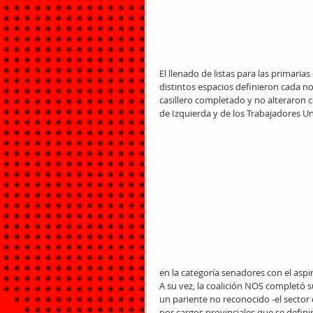
El llenado de listas para las primaria
distintos espacios definieron cada n
casillero completado y no alteraron c
de Izquierda y de los Trabajadores U
en la categoría senadores con el aspi
A su vez, la coalición NOS completó s
un pariente no reconocido -el sector 
por cargos provinciales que se defin