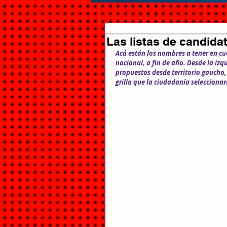
Las listas de candid
Acá están los nombres a tener en cu
nacional, a fin de año. Desde la izq
propuestos desde territorio gaucho, 
grilla que la ciudadanía selecciona