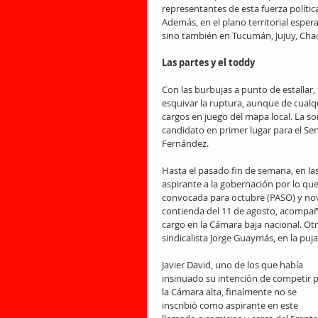
representantes de esta fuerza política
Además, en el plano territorial esper
sino también en Tucumán, Jujuy, Cha
Las partes y el toddy  
Con las burbujas a punto de estallar
esquivar la ruptura, aunque de cualqu
cargos en juego del mapa local. La so
candidato en primer lugar para el Se
Fernández.
Hasta el pasado fin de semana, en las 
aspirante a la gobernación por lo que
convocada para octubre (PASO) y nov
contienda del 11 de agosto, acompañ
cargo en la Cámara baja nacional. Otr
sindicalista Jorge Guaymás, en la puj
Javier David, uno de los que había 
insinuado su intención de competir p
la Cámara alta, finalmente no se 
inscribió como aspirante en este 