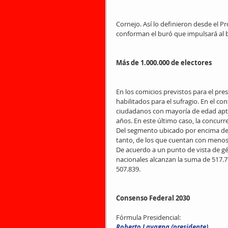
Cornejo. Así lo definieron desde el Pr
conforman el buró que impulsará al b
Más de 1.000.000 de electores
En los comicios previstos para el pres
habilitados para el sufragio. En el co
ciudadanos con mayoría de edad aptos
años. En este último caso, la concurre
Del segmento ubicado por encima de 
tanto, de los que cuentan con menos
De acuerdo a un punto de vista de gé
nacionales alcanzan la suma de 517.7
507.839.
Consenso Federal 2030
Fórmula Presidencial:
Roberto Lavagna (presidente). 