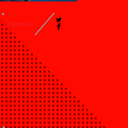
Síguenos...