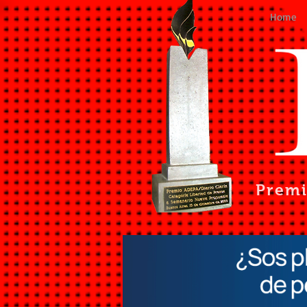
Home
Prem