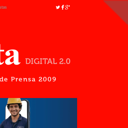
stas
DIGITAL 2.0
d de Prensa 2009