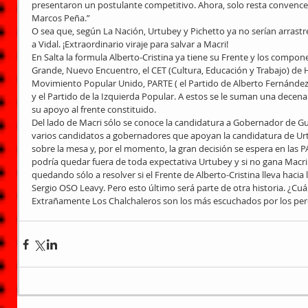
presentaron un postulante competitivo. Ahora, solo resta convencer
Marcos Peña.”
O sea que, según La Nación, Urtubey y Pichetto ya no serían arrastre
a Vidal. ¡Extraordinario viraje para salvar a Macri!
En Salta la formula Alberto-Cristina ya tiene su Frente y los componen
Grande, Nuevo Encuentro, el CET (Cultura, Educación y Trabajo) de
Movimiento Popular Unido, PARTE ( el Partido de Alberto Fernández),
y el Partido de la Izquierda Popular. A estos se le suman una decen
su apoyo al frente constituido.
Del lado de Macri sólo se conoce la candidatura a Gobernador de G
varios candidatos a gobernadores que apoyan la candidatura de Urtu
sobre la mesa y, por el momento, la gran decisión se espera en las 
podría quedar fuera de toda expectativa Urtubey y si no gana Macri s
quedando sólo a resolver si el Frente de Alberto-Cristina lleva hacia
Sergio OSO Leavy. Pero esto último será parte de otra historia. ¿Cuá
Extrañamente Los Chalchaleros son los más escuchados por los peron