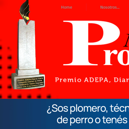
Home
Nosotros...
Premio ADEPA
, Dia