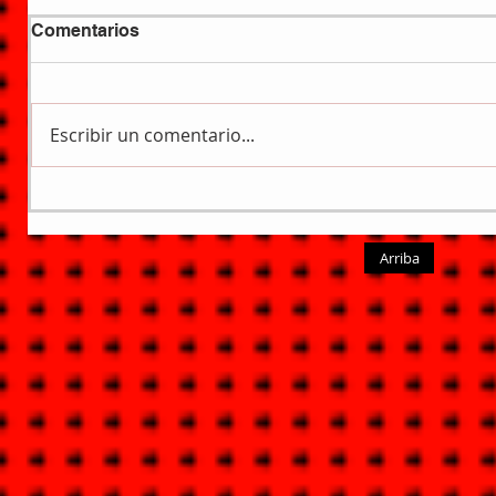
Comentarios
Escribir un comentario...
Arriba