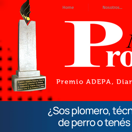
Home
Nosotros...
Premio ADEPA
, Dia