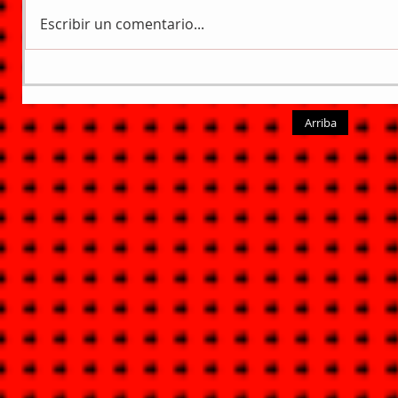
Escribir un comentario...
Arriba