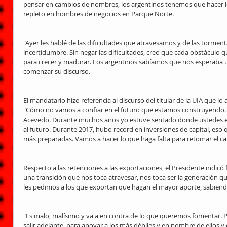
pensar en cambios de nombres, los argentinos tenemos que hacer lo
repleto en hombres de negocios en Parque Norte.
"Ayer les hablé de las dificultades que atravesamos y de las torment
incertidumbre. Sin negar las dificultades, creo que cada obstáculo
para crecer y madurar. Los argentinos sabíamos que nos esperaba u
comenzar su discurso. 
El mandatario hizo referencia al discurso del titular de la UIA que l
"Cómo no vamos a confiar en el futuro que estamos construyendo. 
Acevedo. Durante muchos años yo estuve sentado donde ustedes es
al futuro. Durante 2017, hubo record en inversiones de capital, eso
más preparadas. Vamos a hacer lo que haga falta para retomar el ca
Respecto a las retenciones a las exportaciones, el Presidente indicó f
una transición que nos toca atravesar, nos toca ser la generación q
les pedimos a los que exportan que hagan el mayor aporte, sabien
"Es malo, malísimo y va a en contra de lo que queremos fomentar. 
salir adelante, para apoyar a los más débiles y en nombre de ellos y 