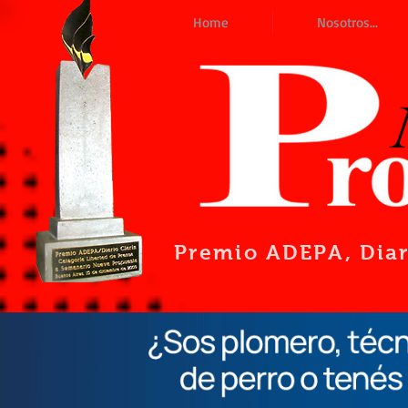
Home
Nosotros...
Premio ADEPA
, Dia