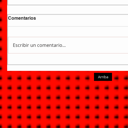
Comentarios
Escribir un comentario...
Arriba