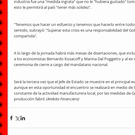
industria fue una "medida ingrata" que no le "hubiera gustado" to
esto le permitirá al país "tener más solidez".
"Tenemos que hacer un esfuerzo y tenemos que hacerlo entre todos"
sentido, subrayó: "Superar esta crisis es una responsabilidad del Go
compartida".
A lo largo de la jornada habrá más mesas de disertaciones, que inclui
a los economistas Bernardo Kosacoff y Marina Dal Poggetto y al ex m
ceremonia de cierre a cargo del mandatario nacional.
Será la tercera vez que el Jefe de Estado se muestre en el principal e
aunque en esta oportunidad el encuentro se realizará en medio de l
constante de la actividad manufacturera local, por las medidas de G
producción fabril.
 (Ambito Financiero)