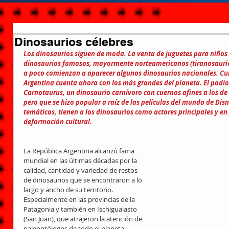
Dinosaurios célebres
Los dinosaurios siguen de moda. La venta de juguetes para niños
dinosaurios famosos, mayormente norteamericanos (tiranosaurios, 
a poco comienzan a aparecer algunos dinosaurios nacionales. Curi
Argentina cuenta ahora con los más grandes del planeta. El podio m
Carnotaurus, un dinosaurio carnívoro con cuernos afines a los de 
pero que se hizo popular a raíz de las películas del mundo de Disne
temáticos, tienen a los dinosaurios como actores principales y en
deformación cultural.
La República Argentina alcanzó fama 
mundial en las últimas décadas por la 
calidad, cantidad y variedad de restos 
de dinosaurios que se encontraron a lo 
largo y ancho de su territorio. 
Especialmente en las provincias de la 
Patagonia y también en Ischigualasto 
(San Juan), que atrajeron la atención de 
paleontólogos de todo el planeta. 