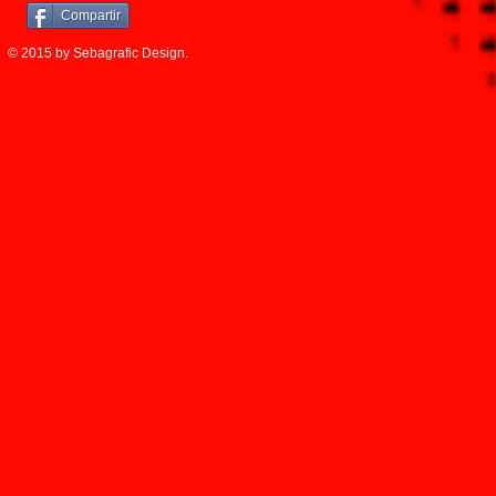
Compartir
© 2015 by Sebagrafic Design.