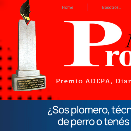
Home
Nosotros...
Premio ADEPA
, Dia