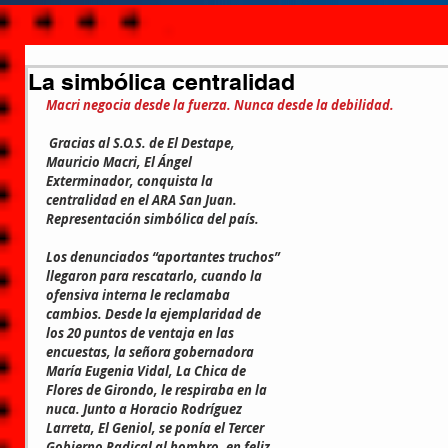
La simbólica centralidad
Macri negocia desde la fuerza. Nunca desde la debilidad.
Gracias al S.O.S. de El Destape, 
Mauricio Macri, El Ángel 
Exterminador, conquista la 
centralidad en el ARA San Juan. 
Representación simbólica del país.
Los denunciados “aportantes truchos” 
llegaron para rescatarlo, cuando la 
ofensiva interna le reclamaba 
cambios. Desde la ejemplaridad de 
los 20 puntos de ventaja en las 
encuestas, la señora gobernadora 
María Eugenia Vidal, La Chica de 
Flores de Girondo, le respiraba en la 
nuca. Junto a Horacio Rodríguez 
Larreta, El Geniol, se ponía el Tercer 
Gobierno Radical al hombro, en feliz 