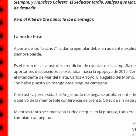
Siempre, y Francisco Cabrera, El Seductor Tardío. Amigos que Macri
de despedir.
Pero al Pibe de Oro nunca lo iba a entregar.
La noche fecal
A partir de los “truchos”, la dama ejemplar debe, en adelante, explica
siempre pierde.
Es el turno de la catastrófica rendición de cuentas de la campaña de 
aportantes desposeídos se extendían hacia la epopeya de 2015. C
el intendente de Mar del Plata, Carlos Arroyo, El Regalito del Momo
“no había puesto un mango para ninguna campaña”.
Con rústica perversidad, el Ángel pudo despegarse públicamente de L
objetivo de la memorable conferencia de prensa. Ofrecida sin nada 
Mientras tanto se cimentaba la idea de que, en la práctica, todo e
cambiado un pepino.
 Pero el Ángel sabía que pronto se le 
ve
el