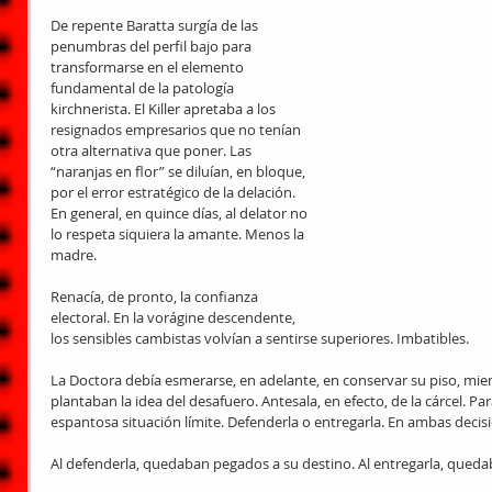
De repente Baratta surgía de las 
penumbras del perfil bajo para 
transformarse en el elemento 
fundamental de la patología 
kirchnerista. El Killer apretaba a los 
resignados empresarios que no tenían 
otra alternativa que poner. Las 
“naranjas en flor” se diluían, en bloque, 
por el error estratégico de la delación. 
En general, en quince días, al delator no 
lo respeta siquiera la amante. Menos la 
madre.
Renacía, de pronto, la confianza 
electoral. En la vorágine descendente, 
los sensibles cambistas volvían a sentirse superiores. Imbatibles.
La Doctora debía esmerarse, en adelante, en conservar su piso, mien
plantaban la idea del desafuero. Antesala, en efecto, de la cárcel. Para
espantosa situación límite. Defenderla o entregarla. En ambas decis
Al defenderla, quedaban pegados a su destino. Al entregarla, qued