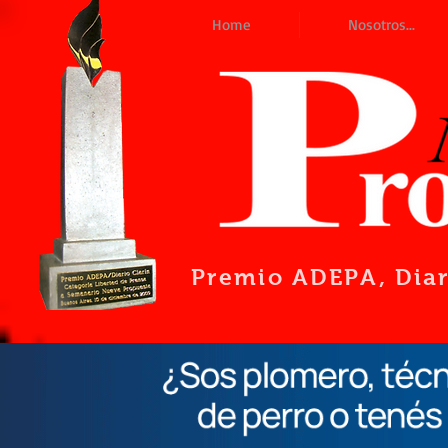
Home
Nosotros...
Premio ADEPA
, Dia