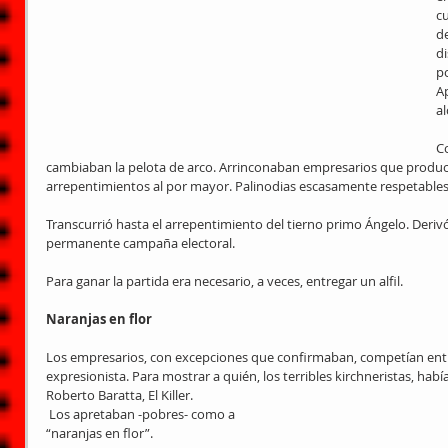
c
de
di
po
A
al
Co
cambiaban la pelota de arco. Arrinconaban empresarios que produc
arrepentimientos al por mayor. Palinodias escasamente respetables
Transcurrió hasta el arrepentimiento del tierno primo Ángelo. Deri
permanente campaña electoral.
Para ganar la partida era necesario, a veces, entregar un alfil.
Naranjas en flor
Los empresarios, con excepciones que confirmaban, competían entre
expresionista. Para mostrar a quién, los terribles kirchneristas, h
Roberto Baratta, El Killer.
 Los apretaban -pobres- como a 
“naranjas en flor”.