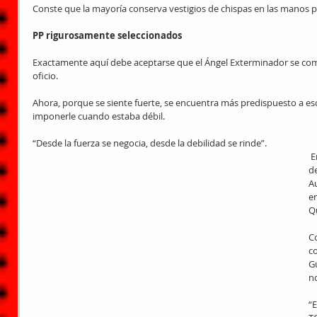
Conste que la mayoría conserva vestigios de chispas en las manos p
PP rigurosamente seleccionados
Exactamente aquí debe aceptarse que el Ángel Exterminador se co
oficio.
Ahora, porque se siente fuerte, se encuentra más predispuesto a es
imponerle cuando estaba débil.
“Desde la fuerza se negocia, desde la debilidad se rinde”.
 Encarar los cambios, pero no a pesar 
d
A
en
Qu
C
c
Gu
no
“E