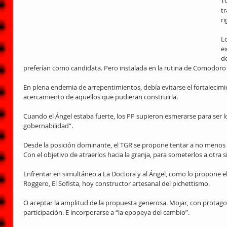
TG
tr
r
L
ex
d
preferían como candidata. Pero instalada en la rutina de Comodoro 
En plena endemia de arrepentimientos, debía evitarse el fortalecimie
acercamiento de aquellos que pudieran construirla.
Cuando el Ángel estaba fuerte, los PP supieron esmerarse para ser l
gobernabilidad”.
Desde la posición dominante, el TGR se propone tentar a no menos d
Con el objetivo de atraerlos hacia la granja, para someterlos a otra s
Enfrentar en simultáneo a La Doctora y al Ángel, como lo propone
Roggero, El Sofista, hoy constructor artesanal del pichettismo.
O aceptar la amplitud de la propuesta generosa. Mojar, con protago
participación. E incorporarse a “la epopeya del cambio”.