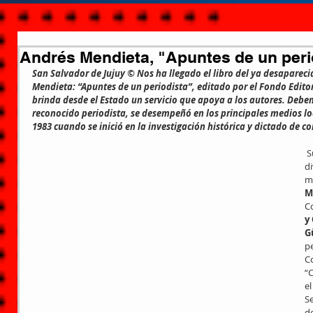
Andrés Mendieta, "Apuntes de un peri
San Salvador de Jujuy © Nos ha llegado el libro del ya desapareci
Mendieta: “Apuntes de un periodista”, editado por el Fondo Editori
brinda desde el Estado un servicio que apoya a los autores. Debe
reconocido periodista, se desempeñó en los principales medios loc
1983 cuando se inició en la investigación histórica y dictado de co
 Su trayectoria profesional ha obtenido 
di
m
M
C
y
G
pe
C
“
el
Se
de