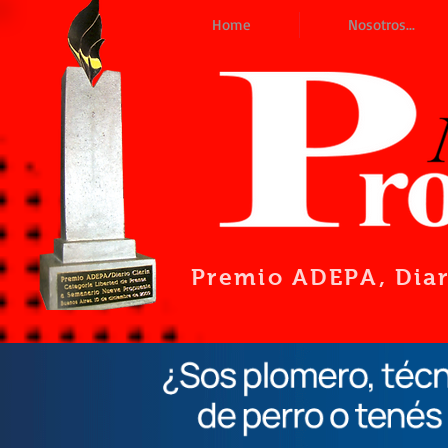
Home
Nosotros...
Premio ADEPA
, Dia