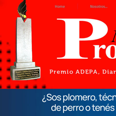
Home
Nosotros...
Premio ADEPA
, Dia