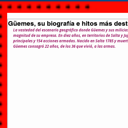
Güemes, su biografía e hitos más des
La vastedad del escenario geográfico donde Güemes y sus milicias
magnitud de su empresa. En diez años, en territorios de Salta y Ju
principales y 154 acciones armadas. Nacido en Salta 1785 y muer
Güemes consagró 22 años, de los 36 que vivió, a las armas.