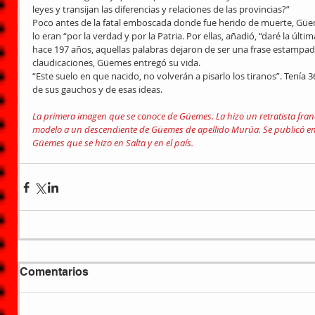
leyes y transijan las diferencias y relaciones de las provincias?”
Poco antes de la fatal emboscada donde fue herido de muerte, Güem
lo eran “por la verdad y por la Patria. Por ellas, añadió, “daré la últ
hace 197 años, aquellas palabras dejaron de ser una frase estampad
claudicaciones, Güemes entregó su vida.
“Este suelo en que nacido, no volverán a pisarlo los tiranos”. Tení
de sus gauchos y de esas ideas.
La primera imagen que se conoce de Güemes. La hizo un retratista fra
modelo a un descendiente de Güemes de apellido Murúa. Se publicó en 
Güemes que se hizo en Salta y en el país.
Comentarios