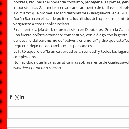
pobreza, recuperar el poder de consumo, proteger a las pymes, gener
impuesto a las Ganancias y erradicar el aumento de tarifas en el bolsi
¡Lo mismo que prometía Macri después de Gualeguaychú en el 2015! 
Durán Barba en el fraude político a los aliados del aquel otro contuber
vergüenza a estos “polichinelas”!.
Finalmente, la jefa del bloque massista en Diputados, Graciela Cam
una fuerza política altamente competitiva, con diálogo con la gente, 
del desafío del peronismo de “volver a enamorar” y dijo que este 
requiere “dejar de lado ambiciones personales”.
Le faltó aquello de “la única verdad es la realidad” y todos los luga
completados.
No hay duda que la característica más sobresaliente de Gualeguaych
www.diariopuntouno.com.ar)