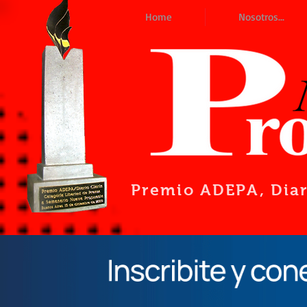
Home
Nosotros...
Premio ADEPA
, Dia