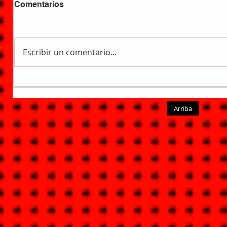
Comentarios
Escribir un comentario...
Arriba