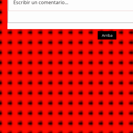
Escribir un comentario...
Arriba