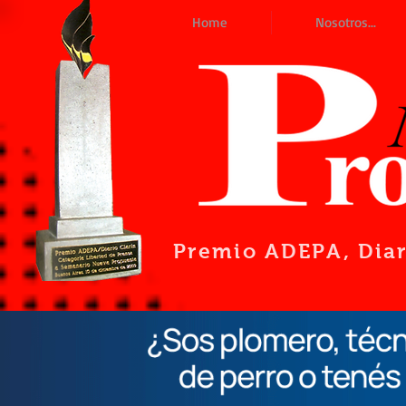
Home
Nosotros...
Premio ADEPA
, Dia