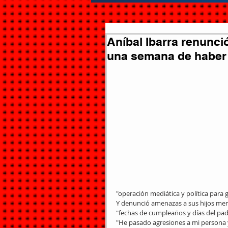
Aníbal Ibarra renunció
una semana de haber
"operación mediática y política para 
Y denunció amenazas a sus hijos meno
"fechas de cumpleaños y días del pad
"He pasado agresiones a mi persona y