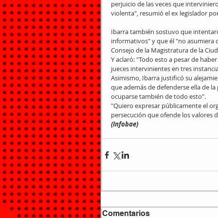
perjuicio de las veces que intervinie
violenta", resumió el ex legislador po
Ibarra también sostuvo que intentar
informativos" y que él "no asumiera c
Consejo de la Magistratura de la Ciud
Y aclaró: "Todo esto a pesar de haber
jueces intervinientes en tres instancia
Asimismo, Ibarra justificó su alejamie
que además de defenderse ella de la p
ocuparse también de todo esto".
"Quiero expresar públicamente el org
persecución que ofende los valores d
(Infobae)
Comentarios