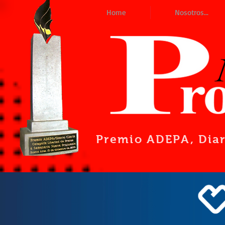
Home
Nosotros...
Premio ADEPA
, Dia