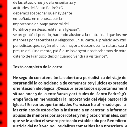
de las situaciones y de la enseñanza y 
actitudes del Santo Padre? ¿O 
debemos sospechar que hay gente 
empeñada en menoscabar la 
importancia del viaje pastoral del 
Pontífice y en desacreditar a la Iglesia?”, 
se preguntó el prelado, haciendo alusión a la centralidad que los m
menores por sacerdotes y religiosos. En su carta, el prelado advirtió
periodistas que, según él, en su mayoría desconocen la naturaleza de 
prejuicios”. Finalmente, pidió que los argentinos “acabemos de mira
criterio de Francisco decidir cuándo vendrá a visitarnos”.
Texto completo de la carta
He seguido con atención la cobertura periodística del viaje de
sorprendió la coincidencia de comentarios y juicios expresado
orientación ideológica. ¿Descubrieron todos espontáneamente 
situaciones y de la enseñanza y actitudes del Santo Padre? ¿
empeñada en menoscabar la importancia del viaje pastoral del 
Iglesia? En varias oportunidades Francisco ha afirmado que la 
las crónicas de estos días la insistencia en centrar la informa
abusos de menores por sacerdotes y religiosos criminales, com
que se le aplicó el severo protocolo establecido por Benedict
Justicia del país vecino, los delitos cometidos han prescripto.