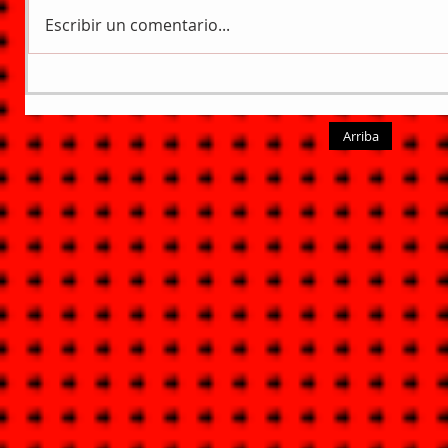
Escribir un comentario...
Arriba