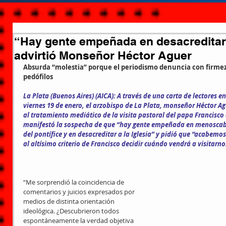
“Hay gente empeñada en desacreditar a
advirtió Monseñor Héctor Aguer​
Absurda “molestia” porque el periodismo denuncia con firmeza
pedófilos
La Plata (Buenos Aires) (AICA): A través de una carta de lectores e
viernes 19 de enero, el arzobispo de La Plata, monseñor Héctor Ag
al tratamiento mediático de la visita pastoral del papa Francisco a
manifestó la sospecha de que “hay gente empeñada en menoscabar
del pontífice y en desacreditar a la Iglesia” y pidió que “acabemo
al altísimo criterio de Francisco decidir cuándo vendrá a visitarnos
“Me sorprendió la coincidencia de 
comentarios y juicios expresados por 
medios de distinta orientación 
ideológica. ¿Descubrieron todos 
espontáneamente la verdad objetiva 