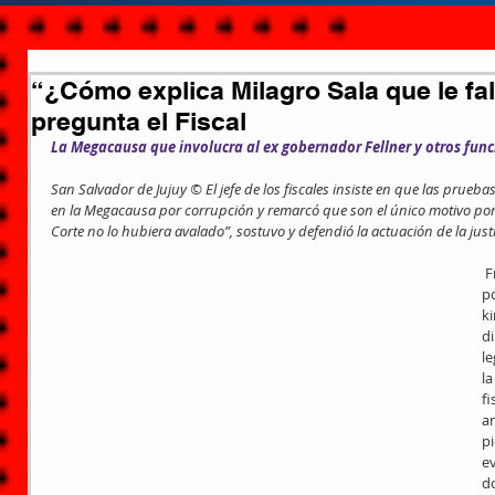
“¿Cómo explica Milagro Sala que le fa
pregunta el Fiscal
La Megacausa que involucra al ex gobernador Fellner y otros func
San Salvador de Jujuy © El jefe de los fiscales insiste en que las prueb
en la Megacausa por corrupción y remarcó que son el único motivo por e
Corte no lo hubiera avalado”, sostuvo y defendió la actuación de la justi
 Frente a reiterados pronunciamientos 
po
ki
di
l
la
fi
a
pi
ev
d