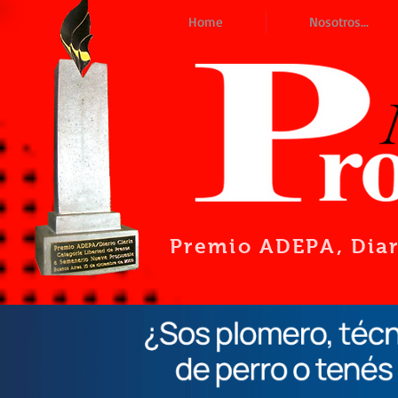
Home
Nosotros...
Premio ADEPA
, Dia