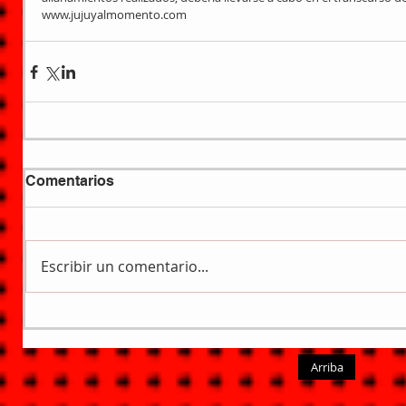
www.jujuyalmomento.com
Comentarios
Escribir un comentario...
Arriba