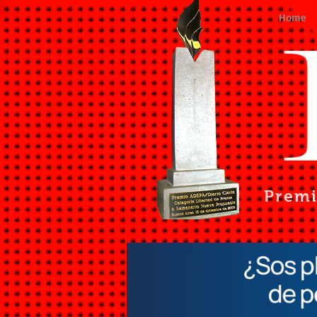
Home
Prem