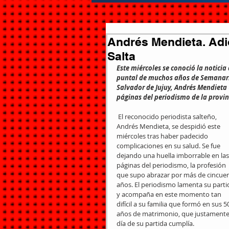
Andrés Mendieta. Adió
Salta
Este miércoles se conoció la noticia
puntal de muchos años de Semanari
Salvador de Jujuy, Andrés Mendieta 
páginas del periodismo de la provinc
 El reconocido periodista salteño, 
Andrés Mendieta, se despidió este 
miércoles tras haber padecido 
complicaciones en su salud. Se fue 
dejando una huella imborrable en las
páginas del periodismo, la profesión 
que supo abrazar por más de cincuen
años. El periodismo lamenta su partid
y acompaña en este momento tan 
difícil a su familia que formó en sus 5
años de matrimonio, que justamente 
día de su partida cumplía.