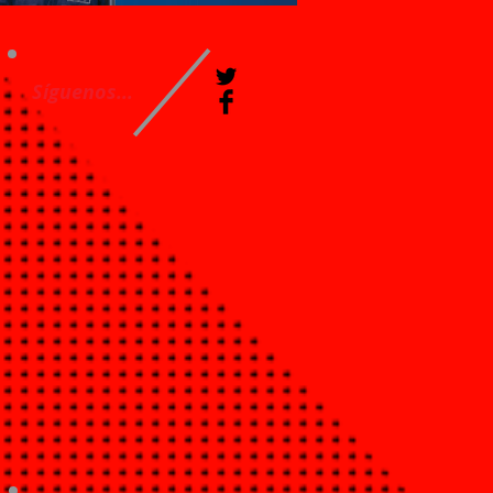
Síguenos...