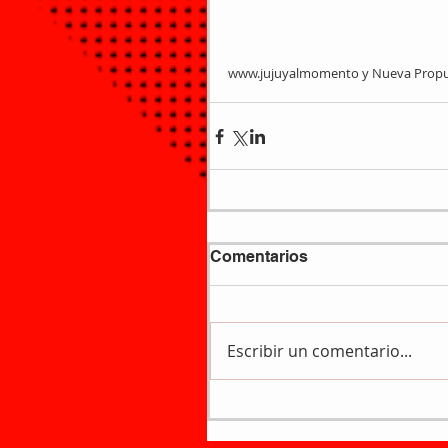
www.jujuyalmomento y Nueva Propu
Comentarios
Escribir un comentario...