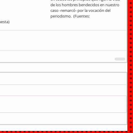
de los hombres bendecidos en nuestro 
caso -remarcó- por la vocación del 
periodismo.  (Fuentes: 
esta)