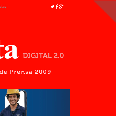
stas
DIGITAL 2.0
d de Prensa 2009