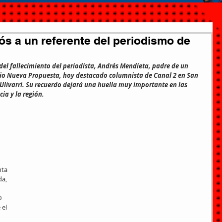
s a un referente del periodismo de
 del fallecimiento del periodista, Andrés Mendieta, padre de un 
o Nueva Propuesta, hoy destacado columnista de Canal 2 en San 
Ulivarri. Su recuerdo dejará una huella muy importante en las 
ia y la región.
 
ta 
a, 
0 
el 