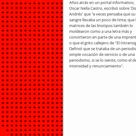
Años atrás en un portal informativo, 
Oscar Nella Castro, escribió sobre 'D
Andrés' que "a veces pensaba que su
sangre llevaba un poco de tinta; que l
matrices de las linotipos también lo 
moldearon como a una letra más y 
convirtieron en parte de una imprent
o que el grito callejero de "El Intran
Definió que se trataba de un periodis
simple vocación de servicio o de una 
periodismo, si se lo siente, como el 
intensidad y renunciamiento".