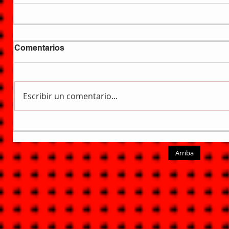
Comentarios
Escribir un comentario...
Arriba