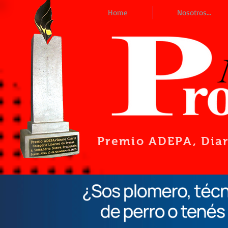
Home
Nosotros...
Premio ADEPA
, Dia