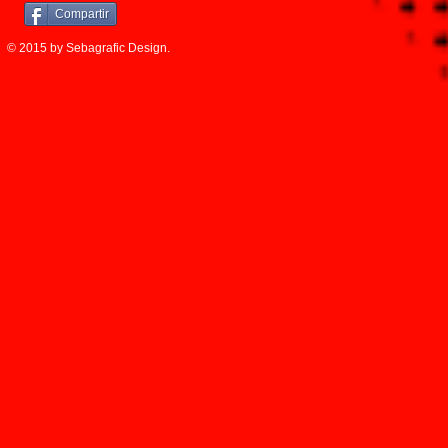
Compartir
© 2015 by Sebagrafic Design.