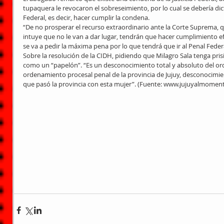
tupaquera le revocaron el sobreseimiento, por lo cual se debería dict
Federal, es decir, hacer cumplir la condena.
“De no prosperar el recurso extraordinario ante la Corte Suprema, 
intuye que no le van a dar lugar, tendrán que hacer cumplimiento ef
se va a pedir la máxima pena por lo que tendrá que ir al Penal Fede
Sobre la resolución de la CIDH, pidiendo que Milagro Sala tenga prisión
como un “papelón”. “Es un desconocimiento total y absoluto del ord
ordenamiento procesal penal de la provincia de Jujuy, desconocimient
que pasó la provincia con esta mujer”. (Fuente: www.jujuyalmomen