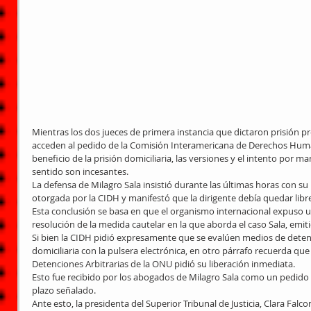
Mientras los dos jueces de primera instancia que dictaron prisión pr
acceden al pedido de la Comisión Interamericana de Derechos Huma
beneficio de la prisión domiciliaria, las versiones y el intento por m
sentido son incesantes. 
La defensa de Milagro Sala insistió durante las últimas horas con su 
otorgada por la CIDH y manifestó que la dirigente debía quedar libre
Esta conclusión se basa en que el organismo internacional expuso un
resolución de la medida cautelar en la que aborda el caso Sala, emitida
Si bien la CIDH pidió expresamente que se evalúen medios de detenc
domiciliaria con la pulsera electrónica, en otro párrafo recuerda que
Detenciones Arbitrarias de la ONU pidió su liberación inmediata. 
Esto fue recibido por los abogados de Milagro Sala como un pedido d
plazo señalado. 
Ante esto, la presidenta del Superior Tribunal de Justicia, Clara Falcon