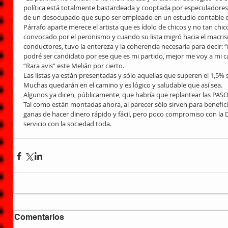
política está totalmente bastardeada y cooptada por especuladores y a
de un desocupado que supo ser empleado en un estudio contable q
Párrafo aparte merece el artista que es ídolo de chicos y no tan chico
convocado por el peronismo y cuando su lista migró hacia el macris
conductores, tuvo la entereza y la coherencia necesaria para decir: “
podré ser candidato por ese que es mi partido, mejor me voy a mi cas
“Rara avis” este Melián por cierto.
Las listas ya están presentadas y sólo aquellas que superen el 1,5% 
Muchas quedarán en el camino y es lógico y saludable que así sea.
Algunos ya dicen, públicamente, que habría que replantear las PASO
Tal como están montadas ahora, al parecer sólo sirven para benefic
ganas de hacer dinero rápido y fácil, pero poco compromiso con la 
servicio con la sociedad toda.
Comentarios