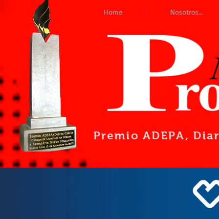
Home
Nosotros...
Premio ADEPA
, Dia