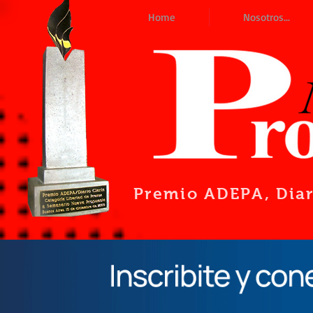
Home
Nosotros...
Premio ADEPA
, Dia