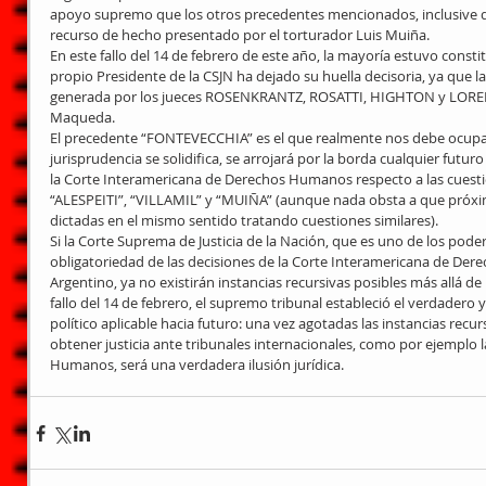
apoyo supremo que los otros precedentes mencionados, inclusive que 
recurso de hecho presentado por el torturador Luis Muiña.
En este fallo del 14 de febrero de este año, la mayoría estuvo constit
propio Presidente de la CSJN ha dejado su huella decisoria, ya que 
generada por los jueces ROSENKRANTZ, ROSATTI, HIGHTON y LORENZE
Maqueda.
El precedente “FONTEVECCHIA” es el que realmente nos debe ocupar e
jurisprudencia se solidifica, se arrojará por la borda cualquier futur
la Corte Interamericana de Derechos Humanos respecto a las cuesti
“ALESPEITI”, “VILLAMIL” y “MUIÑA” (aunque nada obsta a que próxim
dictadas en el mismo sentido tratando cuestiones similares).
Si la Corte Suprema de Justicia de la Nación, que es uno de los pode
obligatoriedad de las decisiones de la Corte Interamericana de De
Argentino, ya no existirán instancias recursivas posibles más allá de
fallo del 14 de febrero, el supremo tribunal estableció el verdadero 
político aplicable hacia futuro: una vez agotadas las instancias recur
obtener justicia ante tribunales internacionales, como por ejemplo 
Humanos, será una verdadera ilusión jurídica.