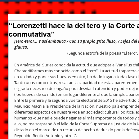
“Lorenzetti hace la del tero y la Corte
conmutativa”
¡Tero-tero!... Y así embauca / Con su propio grito iluso, / Lejos de
glauca.
                                                         (Segunda estrofa 
En América del Sur es conocida la actitud que adopta el Vanellus chile
Charadriiformes más conocida como el “tero”. La actitud trapacera de
en un lado y poner sus huevos en otro, ha dado lugar a toda clase d
Tanto unas como otras, resaltan la capacidad de esta aparentemente
el grado necesario de engaño para desviar la atención y poder dejar
(los huevos de su nido) en un lugar diferente al que la simple aparien
Entre la primera y la segunda vuelta electoral de 2015 he advertido 
Mauricio Macri a la Presidencia de la Nación, nuestro país emprende
diferentes aspectos de nuestra vida en sociedad: cultural, política, 
humanos -que nadie puede negar es el más importante de todos y d
ello, no me sorprendió el fallo de la Corte Suprema de Justicia de la
dictado en el marco de un recurso de hecho deducido por la defensa
Reynaldo Benito Antonio y otros”.