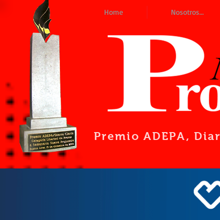
Home
Nosotros...
Premio ADEPA
, Dia