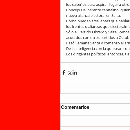
los salteños para aspirar llegar a otr
Concejo Deliberante capitalino, qui
nueva alianza electoral en Salta.
Como puede verse, antes que hablar d
los frentes o alianzas que electoralm
Sólo el Partido Obrero y Salta Somos
acuerdos con otros partidos a Octub
Pasó Semana Santa y comenzó el arma
De la inteligencia con la que sean con
Los dirigentes políticos, entonces, ti
Comentarios