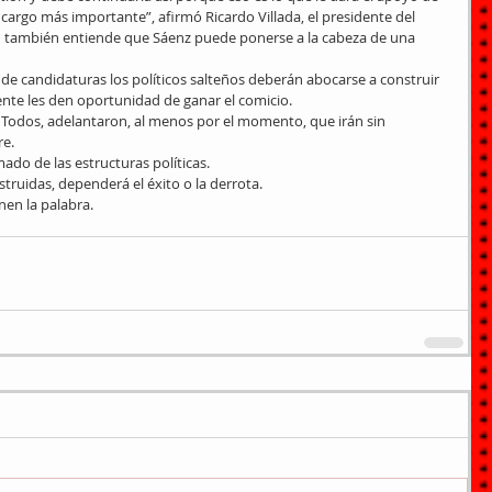
o cargo más importante”, afirmó Ricardo Villada, el presidente del 
en también entiende que Sáenz puede ponerse a la cabeza de una 
e candidaturas los políticos salteños deberán abocarse a construir 
ente les den oportunidad de ganar el comicio.
 Todos, adelantaron, al menos por el momento, que irán sin 
re.
do de las estructuras políticas.
struidas, dependerá el éxito o la derrota.
enen la palabra.