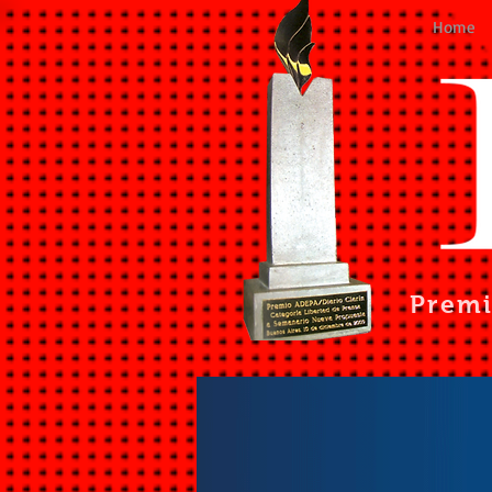
Home
Prem