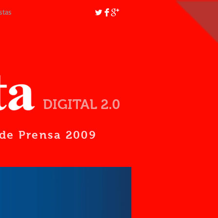
stas
DIGITAL 2.0
d de Prensa 2009