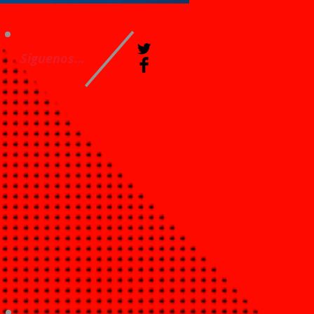
Síguenos...