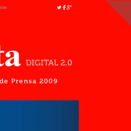
stas
DIGITAL 2.0
d de Prensa 2009