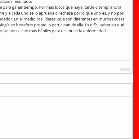
dudosos resultado.
irve para ganar tiempo. Por más locos que haya, tarde o temprano la 
rre y a cada uno se lo aprueba o rechaza por lo que uno es, y no por 
dedor. En el medio, los líderes -que son diferentes en muchas cosas 
ogía en beneficio propio, o participan de ella. Es difícil saber en qué 
unque unos sean más hábiles para disimular la enfermedad.