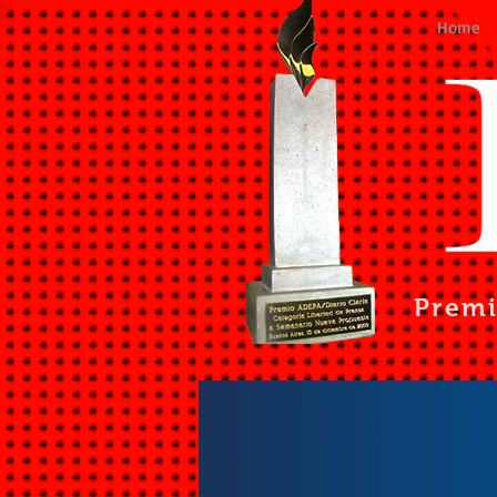
Home
Prem