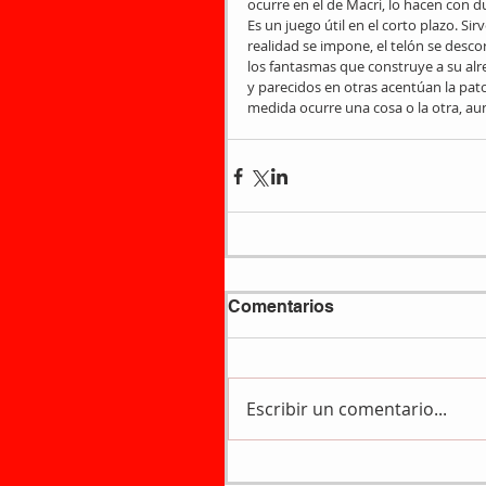
ocurre en el de Macri, lo hacen con 
Es un juego útil en el corto plazo. S
realidad se impone, el telón se desco
los fantasmas que construye a su alre
y parecidos en otras acentúan la patol
medida ocurre una cosa o la otra, a
Comentarios
Escribir un comentario...