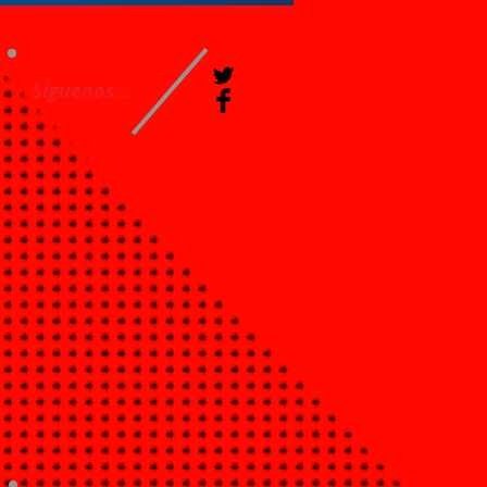
Síguenos...