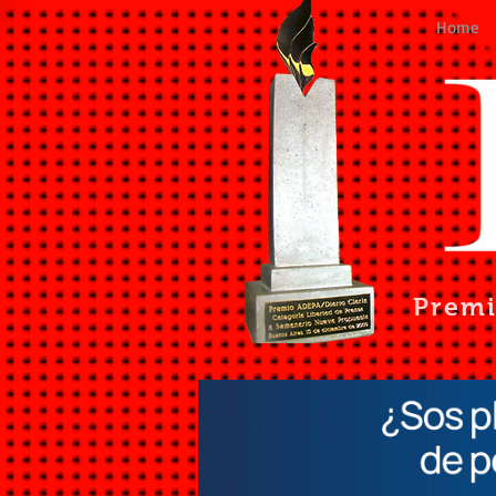
Home
Prem