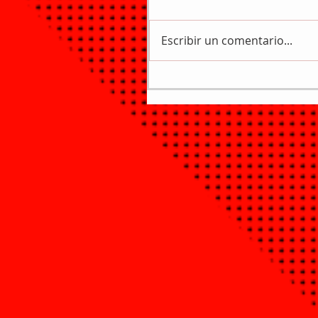
Escribir un comentario...