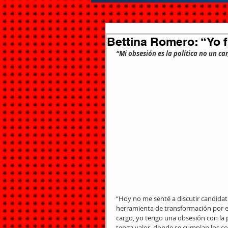
Bettina Romero: “Yo 
“Mi obsesión es la política no un c
“Hoy no me senté a discutir candidatu
herramienta de transformación por e
cargo, yo tengo una obsesión con la p
tenga valor, donde se cumplan los 