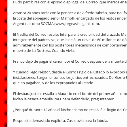
Pudo percibirse con el episodio epilogal del Correo, que merece ensa
Arranca 20 años atrás con la peripecia de Alfredo Yabrán, para naufra
la costa del abnegado señor Maffiolli, encargado de los restos imperi
Argentina como SOCMA (www.jorgeasisdigital.com).
El Netflix del Correo resultó letal para la credibilidad del cruzado Ma
inteligente del padre vivo, que le dejó un clavel de 60 millones de dó
admirablemente con los posteriores mecanismos de comportamient
muerto de La Doctora. Cuando vivía.
Franco dejó de pagar el canon por el Correo después de la muerte del
Y cuando llegó Néstor, desde el Gorro Frigio del Estado lo expropió 
instalaciones. Surgen entonces los juicios entrecruzados. Del Gorro F
que no pagaban, y de los expropiados al Estado.
El desbarajuste le estalla a Mauricio en el borde del primer año co
lucían la casaca amarilla PRO, para defenderlo, preguntaban:
¿Por qué durante 12 años el kirchnerismo no resolvió el litigio del C
Respuesta demasiado explícita. Casi obvia para la fábula.