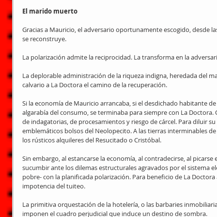
El marido muerto
Gracias a Mauricio, el adversario oportunamente escogido, desde las
se reconstruye.
La polarización admite la reciprocidad. La transforma en la adversari
La deplorable administración de la riqueza indigna, heredada del m
calvario a La Doctora el camino de la recuperación.
Si la economía de Mauricio arrancaba, si el desdichado habitante de 
algarabía del consumo, se terminaba para siempre con La Doctora. 
de indagatorias, de procesamientos y riesgo de cárcel. Para diluir su 
emblemáticos bolsos del Neolopecito. A las tierras interminables de
los rústicos alquileres del Resucitado o Cristóbal.
Sin embargo, al estancarse la economía, al contradecirse, al picarse e
sucumbir ante los dilemas estructurales agravados por el sistema ele
pobre- con la planificada polarización. Para beneficio de La Doctora 
impotencia del tuiteo.
La primitiva orquestación de la hotelería, o las barbaries inmobiliar
imponen el cuadro perjudicial que induce un destino de sombra.