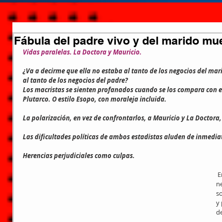
Fábula del padre vivo y del marido mu
Vidas paralelas. La Doctora y Mauricio.
¿Va a decirme que ella no estaba al tanto de los negocios del mar
al tanto de los negocios del padre?
Los macristas se sienten profanados cuando se los compara con el 
Plutarco. O estilo Esopo, con moraleja incluida.
La polarización, en vez de confrontarlos, a Mauricio y La Doctora, 
Las dificultades políticas de ambos estadistas aluden de inmediat
Herencias perjudiciales como culpas.
 En Mauricio son las derivaciones de los 
ne
s
y 
d