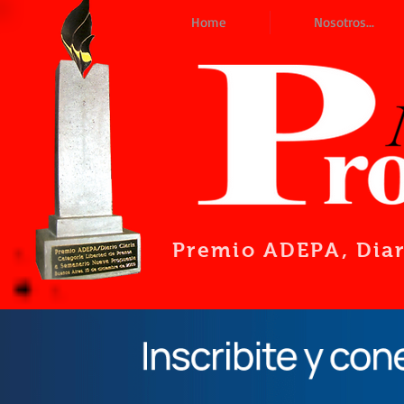
Home
Nosotros...
Premio ADEPA
, Dia