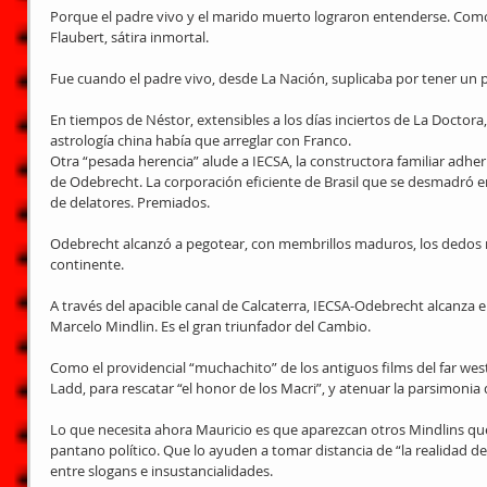
Porque el padre vivo y el marido muerto lograron entenderse. Com
Flaubert, sátira inmortal.
Fue cuando el padre vivo, desde La Nación, suplicaba por tener un
En tiempos de Néstor, extensibles a los días inciertos de La Doctor
astrología china había que arreglar con Franco.
Otra “pesada herencia” alude a IECSA, la constructora familiar adhe
de Odebrecht. La corporación eficiente de Brasil que se desmadró en
de delatores. Premiados.
Odebrecht alcanzó a pegotear, con membrillos maduros, los dedos m
continente.
A través del apacible canal de Calcaterra, IECSA-Odebrecht alcanza e
Marcelo Mindlin. Es el gran triunfador del Cambio.
Como el providencial “muchachito” de los antiguos films del far west
Ladd, para rescatar “el honor de los Macri”, y atenuar la parsimonia 
Lo que necesita ahora Mauricio es que aparezcan otros Mindlins que
pantano político. Que lo ayuden a tomar distancia de “la realidad de 
entre slogans e insustancialidades.