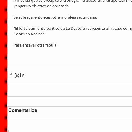
A medida que se precipite el cronograma electoral, al Grupo Clarín le 
vengativo objetivo de apresarla.
Se subraya, entonces, otra moraleja secundaria.
“El fortalecimiento político de La Doctora representa el fracaso comp
Gobierno Radical”.
Para ensayar otra fábula.
Comentarios