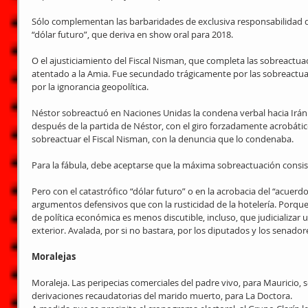
Sólo complementan las barbaridades de exclusiva responsabilidad d
“dólar futuro”, que deriva en show oral para 2018.
O el ajusticiamiento del Fiscal Nisman, que completa las sobreactuacio
atentado a la Amia. Fue secundado trágicamente por las sobreactuaci
por la ignorancia geopolítica.
Néstor sobreactuó en Naciones Unidas la condena verbal hacia Irá
después de la partida de Néstor, con el giro forzadamente acrobátic
sobreactuar el Fiscal Nisman, con la denuncia que lo condenaba.
Para la fábula, debe aceptarse que la máxima sobreactuación consistió
Pero con el catastrófico “dólar futuro” o en la acrobacia del “acuerd
argumentos defensivos que con la rusticidad de la hotelería. Porque
de política económica es menos discutible, incluso, que judicializar 
exterior. Avalada, por si no bastara, por los diputados y los senador
Moralejas
Moraleja. Las peripecias comerciales del padre vivo, para Mauricio, s
derivaciones recaudatorias del marido muerto, para La Doctora.