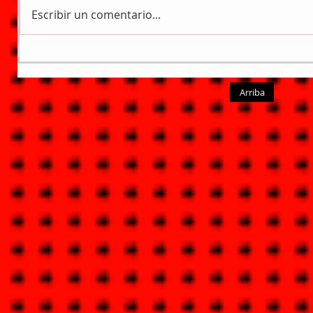
Escribir un comentario...
Arriba