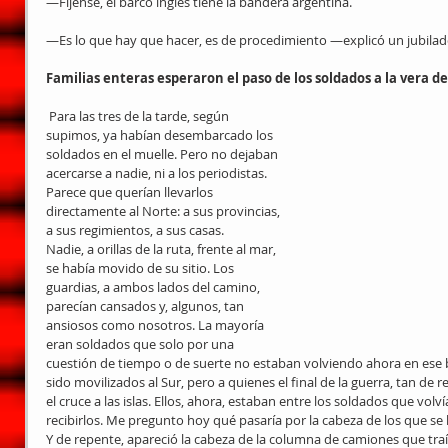
—Fíjense, el barco inglés tiene la bandera argentina.
—Es lo que hay que hacer, es de procedimiento —explicó un jubilad
Familias enteras esperaron el paso de los soldados a la vera de
 Para las tres de la tarde, según 
supimos, ya habían desembarcado los 
soldados en el muelle. Pero no dejaban 
acercarse a nadie, ni a los periodistas. 
Parece que querían llevarlos 
directamente al Norte: a sus provincias, 
a sus regimientos, a sus casas.
Nadie, a orillas de la ruta, frente al mar, 
se había movido de su sitio. Los 
guardias, a ambos lados del camino, 
parecían cansados y, algunos, tan 
ansiosos como nosotros. La mayoría 
eran soldados que solo por una 
cuestión de tiempo o de suerte no estaban volviendo ahora en ese
sido movilizados al Sur, pero a quienes el final de la guerra, tan de 
el cruce a las islas. Ellos, ahora, estaban entre los soldados que vol
recibirlos. Me pregunto hoy qué pasaría por la cabeza de los que se 
Y de repente, apareció la cabeza de la columna de camiones que traí