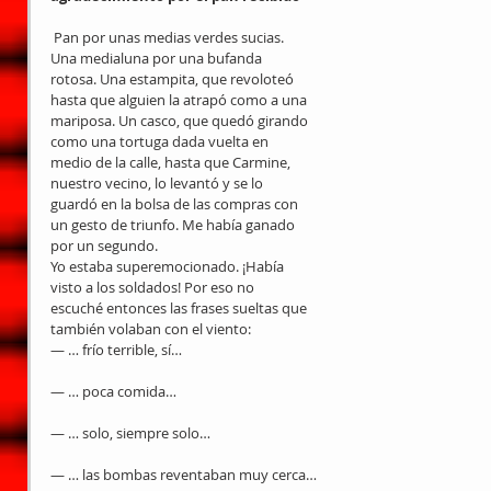
 Pan por unas medias verdes sucias. 
Una medialuna por una bufanda 
rotosa. Una estampita, que revoloteó 
hasta que alguien la atrapó como a una 
mariposa. Un casco, que quedó girando 
como una tortuga dada vuelta en 
medio de la calle, hasta que Carmine, 
nuestro vecino, lo levantó y se lo 
guardó en la bolsa de las compras con 
un gesto de triunfo. Me había ganado 
por un segundo.
Yo estaba superemocionado. ¡Había 
visto a los soldados! Por eso no 
escuché entonces las frases sueltas que 
también volaban con el viento:
— … frío terrible, sí…
— … poca comida…
— … solo, siempre solo…
— … las bombas reventaban muy cerca…