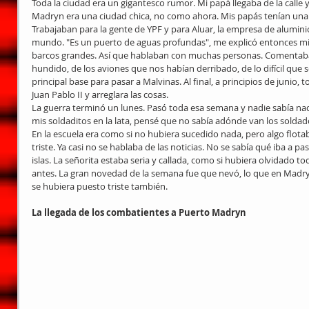
Toda la ciudad era un gigantesco rumor. Mi papá llegaba de la calle 
Madryn era una ciudad chica, no como ahora. Mis papás tenían una 
Trabajaban para la gente de YPF y para Aluar, la empresa de alumini
mundo. "Es un puerto de aguas profundas", me explicó entonces mi 
barcos grandes. Así que hablaban con muchas personas. Comentab
hundido, de los aviones que nos habían derribado, de lo difícil que s
principal base para pasar a Malvinas. Al final, a principios de junio,
Juan Pablo II y arreglara las cosas.
La guerra terminó un lunes. Pasó toda esa semana y nadie sabía na
mis soldaditos en la lata, pensé que no sabía adónde van los soldad
En la escuela era como si no hubiera sucedido nada, pero algo flotaba
triste. Ya casi no se hablaba de las noticias. No se sabía qué iba a pa
islas. La señorita estaba seria y callada, como si hubiera olvidado 
antes. La gran novedad de la semana fue que nevó, lo que en Madryn
se hubiera puesto triste también.
La llegada de los combatientes a Puerto Madryn