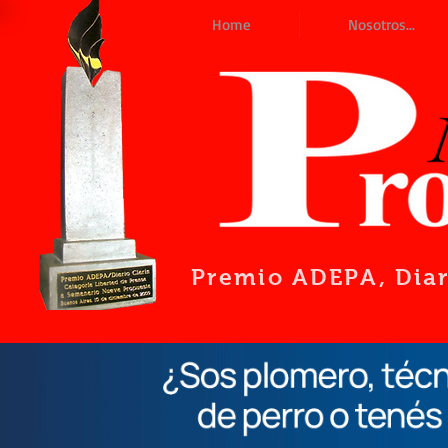
Home
Nosotros...
Premio ADEPA
, Dia