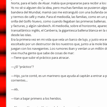
Norte, para el lado de Aluar. Había que prepararse para recibir a los
Yo no sé si alguien dio la idea, pero muchas familias se pusieron algo
bandera del Mundial, mamá casi me estranguló con una bufanda ce
y termos de café y mate. Para el mediodía, las familias, como en un p
orilla del Golfo Nuevo, como cuando llegaban las primeras ballenas. 
y facturas, y algún sándwich. Al mediodía, sobre el horizonte, apare
transatlántico inglés, el Canberra, la gigantesca ballena blanca en la
desde las islas.
Era la primera vez en mi vida que veía un barco de lujo, y justo era 
escoltado por un destructor de los nuestros que, junto a la mole bla
juegan con los navegantes. Los rumores iban y venían a un millón d
vive mucha gente que sabe de cosas de mar:
—Tiene que subir el práctico para atracar.
—¿El "práctico"?
—Hijo, ya te conté, es un marinero que ayuda al capitán a entrar a 
corrientes…
—Ah.
—Van a bajar primero a los heridos.