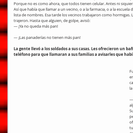
Porque no es como ahora, que todos tienen celular. Antes ni siquiera
Así que había que llamar a un vecino, o a la farmacia, o a la escuel
lista de nombres. Esa tarde los vecinos trabajaron como hormigas. Ll
trajeron. Hasta que alguien, de golpe, avisó:
— ¡Ya no queda más pan!
— ¡Las panaderías no tienen más pan!
La gente llevó a los soldados a sus casas. Les ofrecieron un ba
teléfono para que llamaran a sus familias a avisarles que hab
F
em
ca
la
—
al
S
p
of
t