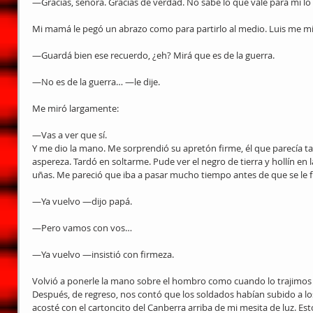
—Gracias, señora. Gracias de verdad. No sabe lo que vale para mí l
Mi mamá le pegó un abrazo como para partirlo al medio. Luis me mir
—Guardá bien ese recuerdo, ¿eh? Mirá que es de la guerra.
—No es de la guerra… —le dije.
Me miró largamente:
—Vas a ver que sí.
Y me dio la mano. Me sorprendió su apretón firme, él que parecía ta
aspereza. Tardó en soltarme. Pude ver el negro de tierra y hollín en l
uñas. Me pareció que iba a pasar mucho tiempo antes de que se le f
—Ya vuelvo —dijo papá.
—Pero vamos con vos…
—Ya vuelvo —insistió con firmeza.
Volvió a ponerle la mano sobre el hombro como cuando lo trajimos a 
Después, de regreso, nos contó que los soldados habían subido a lo
acosté con el cartoncito del Canberra arriba de mi mesita de luz. E