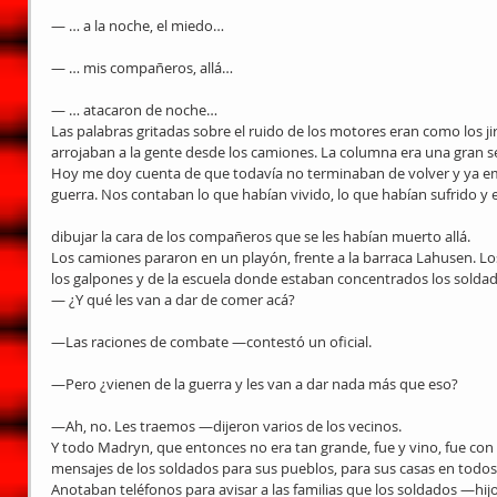
— … a la noche, el miedo…
— … mis compañeros, allá…
— … atacaron de noche…
Las palabras gritadas sobre el ruido de los motores eran como los ji
arrojaban a la gente desde los camiones. La columna era una gran se
Hoy me doy cuenta de que todavía no terminaban de volver y ya em
guerra. Nos contaban lo que habían vivido, lo que habían sufrido 
dibujar la cara de los compañeros que se les habían muerto allá.
Los camiones pararon en un playón, frente a la barraca Lahusen. L
los galpones y de la escuela donde estaban concentrados los soldad
— ¿Y qué les van a dar de comer acá?
—Las raciones de combate —contestó un oficial.
—Pero ¿vienen de la guerra y les van a dar nada más que eso?
—Ah, no. Les traemos —dijeron varios de los vecinos.
Y todo Madryn, que entonces no era tan grande, fue y vino, fue con 
mensajes de los soldados para sus pueblos, para sus casas en todos 
Anotaban teléfonos para avisar a las familias que los soldados —hi