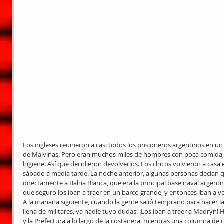
Los ingleses reunieron a casi todos los prisioneros argentinos en 
de Malvinas. Pero eran muchos miles de hombres con poca comida, f
higiene. Así que decidieron devolverlos. Los chicos volvieron a casa 
sábado a media tarde. La noche anterior, algunas personas decían 
directamente a Bahía Blanca, que era la principal base naval argent
que seguro los iban a traer en un barco grande, y entonces iban a ve
A la mañana siguiente, cuando la gente salió temprano para hacer la
llena de militares, ya nadie tuvo dudas. ¡Los iban a traer a Madryn! 
y la Prefectura a lo largo de la costanera, mientras una columna de 