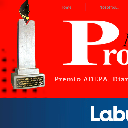
Home
Nosotros...
Premio ADEPA
, Dia