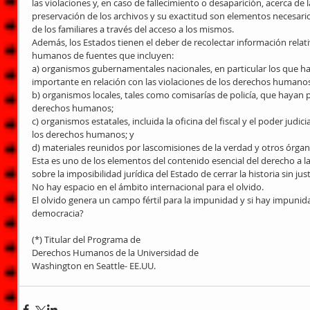
las violaciones y, en caso de fallecimiento o desaparición, acerca de l
preservación de los archivos y su exactitud son elementos necesario
de los familiares a través del acceso a los mismos.
Además, los Estados tienen el deber de recolectar información relati
humanos de fuentes que incluyen:
a) organismos gubernamentales nacionales, en particular los que
importante en relación con las violaciones de los derechos humanos
b) organismos locales, tales como comisarías de policía, que hayan p
derechos humanos;
c) organismos estatales, incluida la oficina del fiscal y el poder judic
los derechos humanos; y
d) materiales reunidos por lascomisiones de la verdad y otros órgan
Esta es uno de los elementos del contenido esencial del derecho a 
sobre la imposibilidad jurídica del Estado de cerrar la historia sin ju
No hay espacio en el ámbito internacional para el olvido.
El olvido genera un campo fértil para la impunidad y si hay impuni
democracia?
(*) Titular del Programa de
Derechos Humanos de la Universidad de
Washington en Seattle- EE.UU.