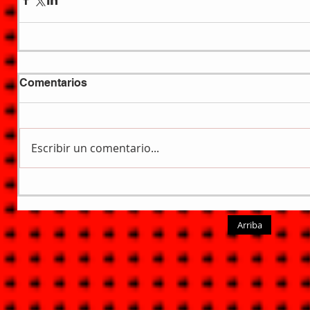
Comentarios
Escribir un comentario...
Arriba