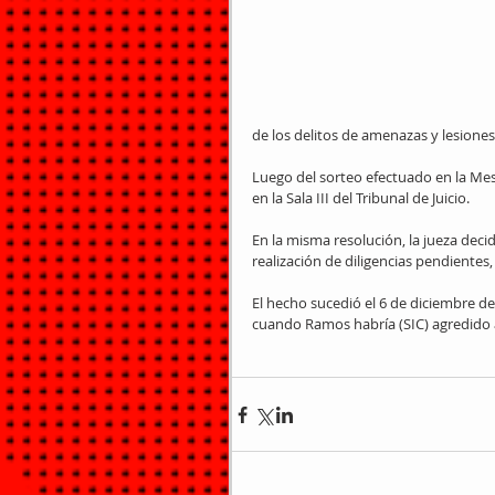
de los delitos de amenazas y lesiones
Luego del sorteo efectuado en la Mes
en la Sala III del Tribunal de Juicio.
En la misma resolución, la jueza decid
realización de diligencias pendientes, 
El hecho sucedió el 6 de diciembre de
cuando Ramos habría (SIC) agredido a