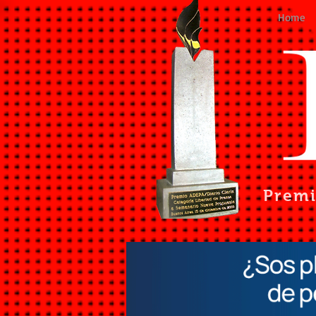
Home
Prem