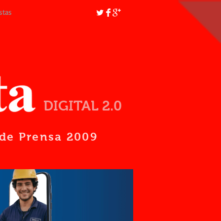
stas
DIGITAL 2.0
d de Prensa 2009