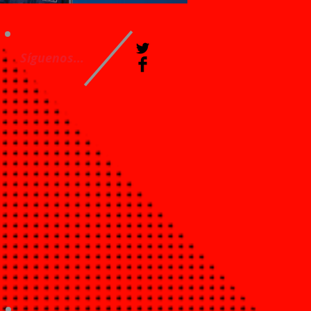
Síguenos...