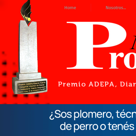
Home
Nosotros...
Premio ADEPA
, Dia