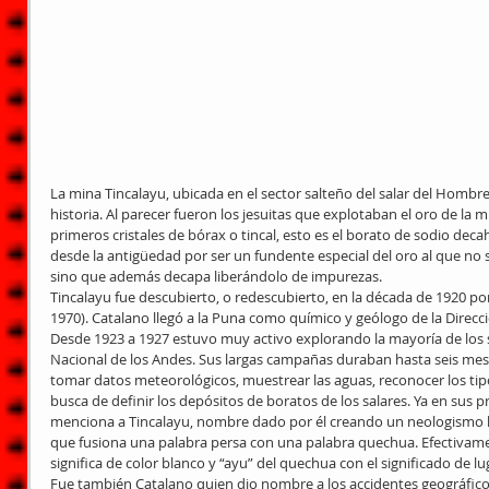
La mina Tincalayu, ubicada en el sector salteño del salar del Hombre
historia. Al parecer fueron los jesuitas que explotaban el oro de la 
primeros cristales de bórax o tincal, esto es el borato de sodio dec
desde la antigüedad por ser un fundente especial del oro al que no 
sino que además decapa liberándolo de impurezas.
Tincalayu fue descubierto, o redescubierto, en la década de 1920 por
1970). Catalano llegó a la Puna como químico y geólogo de la Direcc
Desde 1923 a 1927 estuvo muy activo explorando la mayoría de los sa
Nacional de los Andes. Sus largas campañas duraban hasta seis mes
tomar datos meteorológicos, muestrear las aguas, reconocer los tip
busca de definir los depósitos de boratos de los salares. Ya en sus p
menciona a Tincalayu, nombre dado por él creando un neologismo h
que fusiona una palabra persa con una palabra quechua. Efectivamen
significa de color blanco y “ayu” del quechua con el significado de lu
Fue también Catalano quien dio nombre a los accidentes geográficos