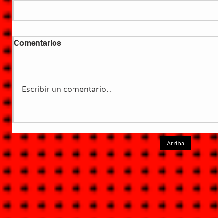
Comentarios
Escribir un comentario...
Arriba