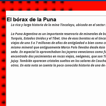
El bórax de la Puna
La rica y larga historia de la mina Tincalayu, ubicada en el secto
La Puna Argentina es un importante reservorio de minerales de bo
Turquía, Estados Unidos y el Tíbet. Uno de esos boratos es el tinc
viejas de uno 5 a 7 millones de años de antigüedad o bien como cris
mismo mineral que antiguamente Marco Polo llevaba desde Asia a 
seda. En especial lo aprovechaban los joyeros venecianos como fu
encontrado dos yacimientos en rocas viejas, neógenas, que son T
Jujuy. También aparecen cristales sueltos en los salares de Cauchari
otros. En esta nota se cuenta la poco conocida historia de una de