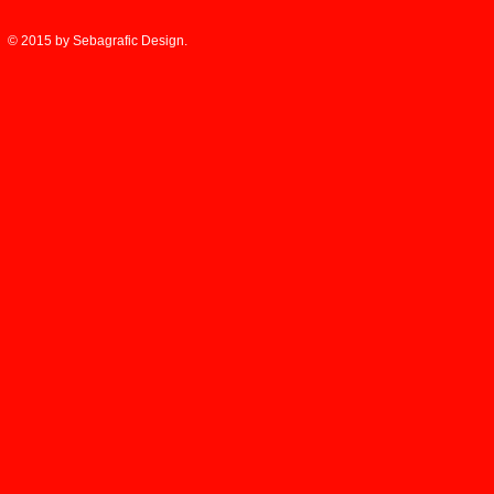
© 2015 by Sebagrafic Design.