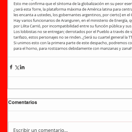
Esto me confirma que el síntoma de la globalización en su peor ese
¿será esta Torre, la plataforma máxima de América latina para central
les encanta a ustedes, los gobernantes argentinos, por cierto] en e
Hay varios funcionarios de Aranguren, en el ministerio de Energía,
por Lilita Carrió, por incompatibilidad entre su función pública y su
Los lobbistas no se entregan; derrotados por el Pueblo a través de 
tarifazo, estos personajes no se rinden. ¿Será su cuartel general la 
Si unimos esto con la primera parte de este despacho, podremos co
para el horno, para rostizarnos debidamente con manzanas y zanahor
Comentarios
Escribir un comentario...