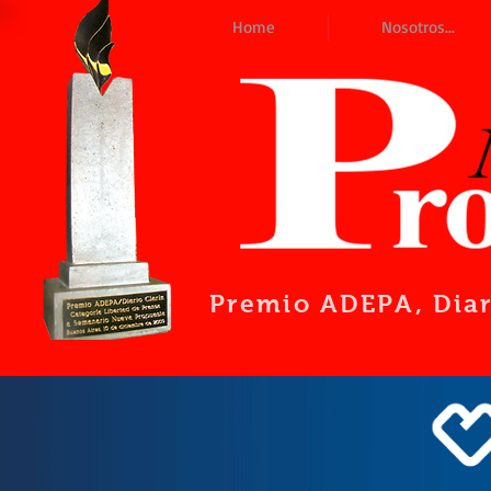
Home
Nosotros...
Premio ADEPA
, Dia