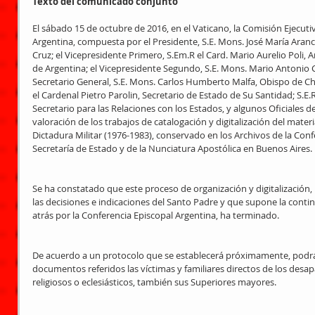
Texto del comunicado conjunto 
El sábado 15 de octubre de 2016, en el Vaticano, la Comisión Ejecuti
Argentina, compuesta por el Presidente, S.E. Mons. José María Aranc
Cruz; el Vicepresidente Primero, S.Em.R el Card. Mario Aurelio Poli,
de Argentina; el Vicepresidente Segundo, S.E. Mons. Mario Antonio Ca
Secretario General, S.E. Mons. Carlos Humberto Malfa, Obispo de C
el Cardenal Pietro Parolin, Secretario de Estado de Su Santidad; S.E.
Secretario para las Relaciones con los Estados, y algunos Oficiales de
valoración de los trabajos de catalogación y digitalización del materi
Dictadura Militar (1976-1983), conservado en los Archivos de la Confe
Secretaría de Estado y de la Nunciatura Apostólica en Buenos Aires. 
Se ha constatado que este proceso de organización y digitalización,
las decisiones e indicaciones del Santo Padre y que supone la contin
atrás por la Conferencia Episcopal Argentina, ha terminado. 
De acuerdo a un protocolo que se establecerá próximamente, podrán
documentos referidos las víctimas y familiares directos de los desap
religiosos o eclesiásticos, también sus Superiores mayores. 