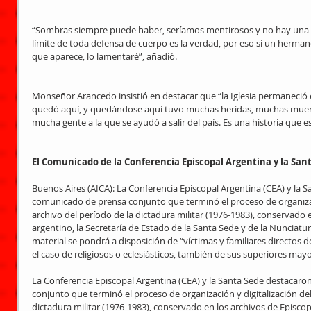
“Sombras siempre puede haber, seríamos mentirosos y no hay una ac
límite de toda defensa de cuerpo es la verdad, por eso si un herman
que aparece, lo lamentaré”, añadió. 
Monseñor Arancedo insistió en destacar que “la Iglesia permaneció e
quedó aquí, y quedándose aquí tuvo muchas heridas, muchas muertes
mucha gente a la que se ayudó a salir del país. Es una historia que e
El Comunicado de la Conferencia Episcopal Argentina y la San
Buenos Aires (AICA): La Conferencia Episcopal Argentina (CEA) y la 
comunicado de prensa conjunto que terminó el proceso de organizaci
archivo del período de la dictadura militar (1976-1983), conservado 
argentino, la Secretaría de Estado de la Santa Sede y de la Nunciatu
material se pondrá a disposición de “víctimas y familiares directos d
el caso de religiosos o eclesiásticos, también de sus superiores mayo
La Conferencia Episcopal Argentina (CEA) y la Santa Sede destacar
conjunto que terminó el proceso de organización y digitalización del
dictadura militar (1976-1983), conservado en los archivos de Episcop