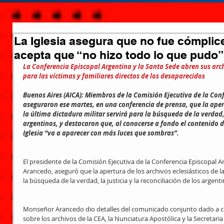
La Iglesia asegura que no fue cómplice
acepta que “no hizo todo lo que pudo”
La Conferencia Episcopal Argentina y la Santa Sede abren sus arch
para las víctimas y familiares directos de los desaparecidos
Buenos Aires (AICA): Miembros de la Comisión Ejecutiva de la Conf
aseguraron ese martes, en una conferencia de prensa, que la apert
la última dictadura militar servirá para la búsqueda de la verdad, l
argentinos, y destacaron que, al conocerse a fondo el contenido d
Iglesia “va a aparecer con más luces que sombras”.
El presidente de la Comisión Ejecutiva de la Conferencia Episcopal 
Arancedo, aseguró que la apertura de los archivos eclesiásticos de la
la búsqueda de la verdad, la justicia y la reconciliación de los argenti
Monseñor Arancedo dio detalles del comunicado conjunto dado a c
sobre los archivos de la CEA, la Nunciatura Apostólica y la Secretari