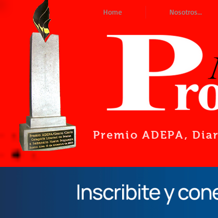
Home
Nosotros...
Premio ADEPA
, Dia