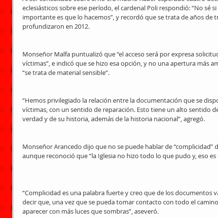
eclesiásticos sobre ese período, el cardenal Poli respondió: “No sé s
importante es que lo hacemos”, y recordó que se trata de años de t
profundizaron en 2012. 
Monseñor Malfa puntualizó que “el acceso será por expresa solicitud d
víctimas”, e indicó que se hizo esa opción, y no una apertura más am
“se trata de material sensible”. 
“Hemos privilegiado la relación entre la documentación que se dispon
víctimas, con un sentido de reparación. Esto tiene un alto sentido d
verdad y de su historia, además de la historia nacional”, agregó. 
Monseñor Arancedo dijo que no se puede hablar de “complicidad” de la
aunque reconoció que “la Iglesia no hizo todo lo que pudo y, eso es 
“Complicidad es una palabra fuerte y creo que de los documentos va 
decir que, una vez que se pueda tomar contacto con todo el camino, l
aparecer con más luces que sombras”, aseveró. 