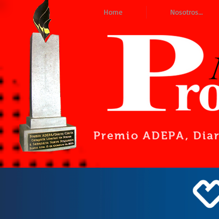
Home
Nosotros...
Premio ADEPA
, Dia