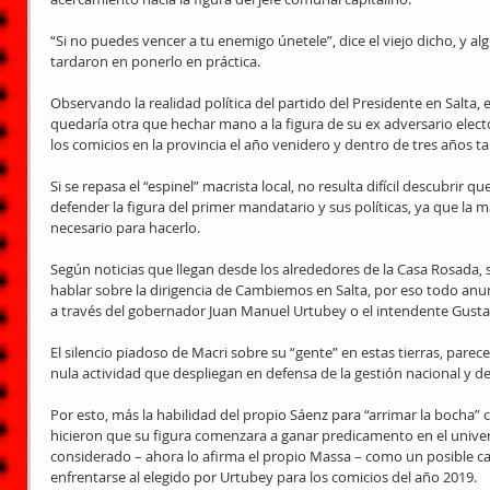
“Si no puedes vencer a tu enemigo únetele”, dice el viejo dicho, y a
tardaron en ponerlo en práctica.
Observando la realidad política del partido del Presidente en Salta, e
quedaría otra que hechar mano a la figura de su ex adversario electo
los comicios en la provincia el año venidero y dentro de tres años t
Si se repasa el “espinel” macrista local, no resulta difícil descubrir q
defender la figura del primer mandatario y sus políticas, ya que la m
necesario para hacerlo.
Según noticias que llegan desde los alrededores de la Casa Rosada, 
hablar sobre la dirigencia de Cambiemos en Salta, por eso todo anun
a través del gobernador Juan Manuel Urtubey o el intendente Gust
El silencio piadoso de Macri sobre su “gente” en estas tierras, parece
nula actividad que despliegan en defensa de la gestión nacional y de
Por esto, más la habilidad del propio Sáenz para “arrimar la bocha” 
hicieron que su figura comenzara a ganar predicamento en el univer
considerado – ahora lo afirma el propio Massa – como un posible can
enfrentarse al elegido por Urtubey para los comicios del año 2019.