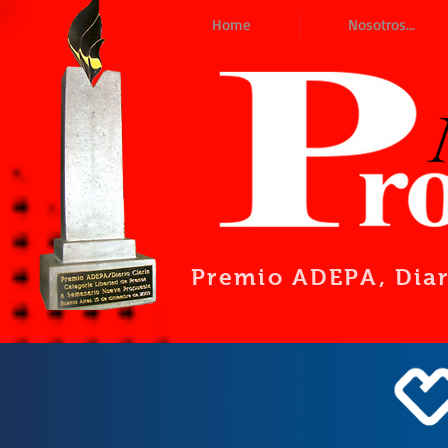
Home
Nosotros...
Premio ADEPA
, Dia