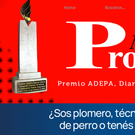
Home
Nosotros...
Premio ADEPA
, Dia