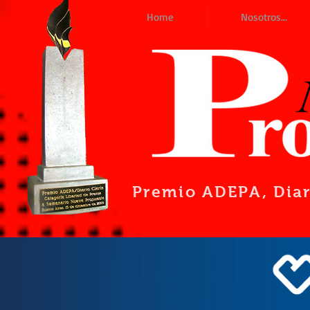
Home
Nosotros...
Premio ADEPA
, Dia