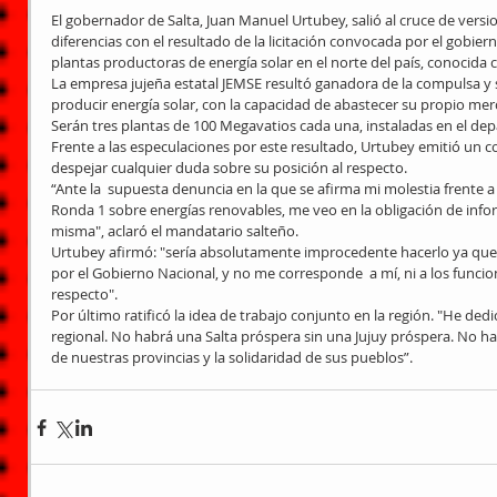
El gobernador de Salta, Juan Manuel Urtubey, salió al cruce de ver
diferencias con el resultado de la licitación convocada por el gobier
plantas productoras de energía solar en el norte del país, conocid
La empresa jujeña estatal JEMSE resultó ganadora de la compulsa y s
producir energía solar, con la capacidad de abastecer su propio merc
Serán tres plantas de 100 Megavatios cada una, instaladas en el d
Frente a las especulaciones por este resultado, Urtubey emitió un 
despejar cualquier duda sobre su posición al respecto. 
“Ante la  supuesta denuncia en la que se afirma mi molestia frente a
Ronda 1 sobre energías renovables, me veo en la obligación de infor
misma", aclaró el mandatario salteño. 
Urtubey afirmó: "sería absolutamente improcedente hacerlo ya que s
por el Gobierno Nacional, y no me corresponde  a mí, ni a los funcio
respecto".
Por último ratificó la idea de trabajo conjunto en la región. "He dedi
regional. No habrá una Salta próspera sin una Jujuy próspera. No ha
de nuestras provincias y la solidaridad de sus pueblos”.