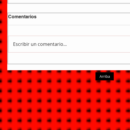
Comentarios
Escribir un comentario...
Arriba