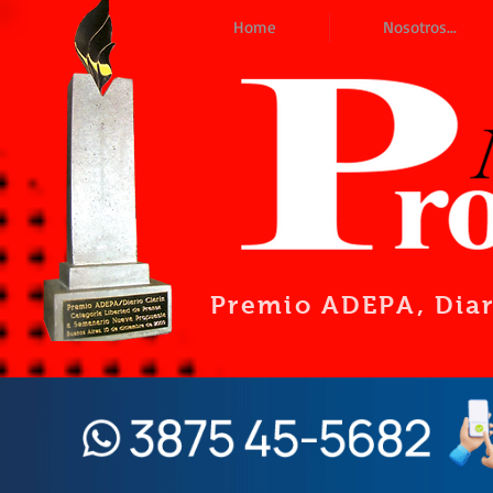
Home
Nosotros...
Premio ADEPA
, Dia