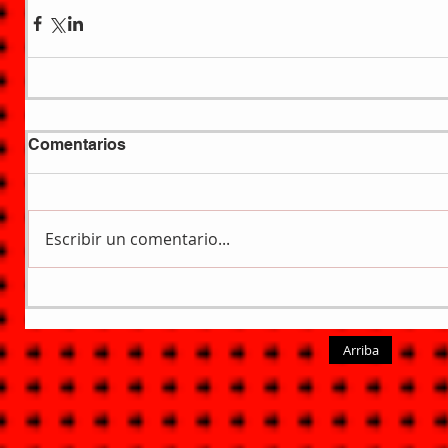
Comentarios
Escribir un comentario...
Arriba