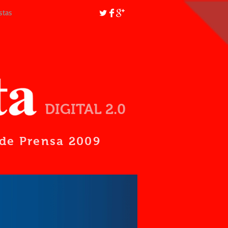
stas
DIGITAL 2.0
d de Prensa 2009