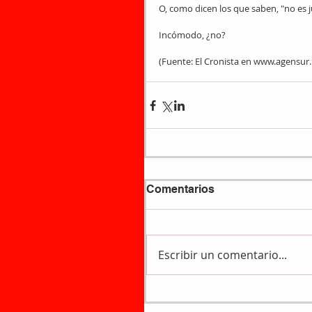
O, como dicen los que saben, "no es j
Incómodo, ¿no?
(Fuente­: El Cronista en www.agensur.
Comentarios
Escribir un comentario...