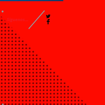
Síguenos...