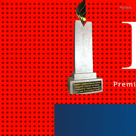
Home
Prem