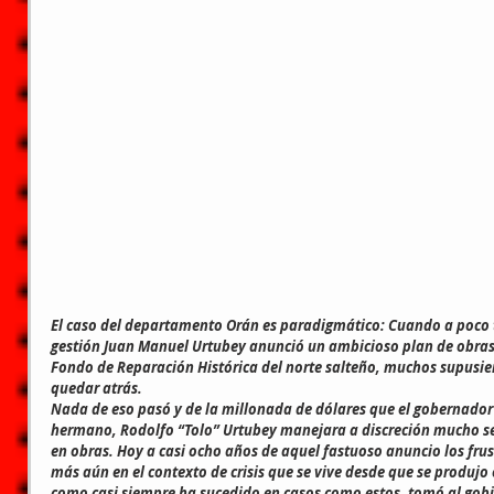
El caso del departamento Orán es paradigmático: Cuando a poco 
gestión Juan Manuel Urtubey anunció un ambicioso plan de obras
Fondo de Reparación Histórica del norte salteño, muchos supusie
quedar atrás.
Nada de eso pasó y de la millonada de dólares que el gobernador
hermano, Rodolfo “Tolo” Urtubey manejara a discreción mucho s
en obras. Hoy a casi ocho años de aquel fastuoso anuncio los fru
más aún en el contexto de crisis que se vive desde que se produjo 
como casi siempre ha sucedido en casos como estos, tomó al gobi