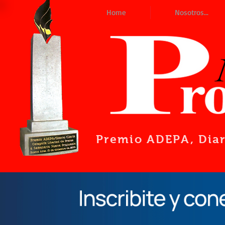
Home
Nosotros...
Premio ADEPA
, Dia