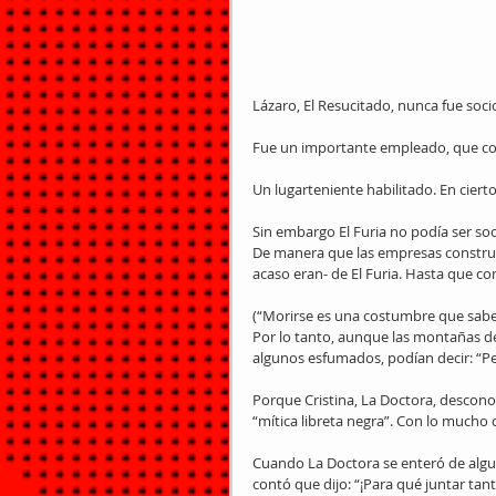
Lázaro, El Resucitado, nunca fue socio
Fue un importante empleado, que con
Un lugarteniente habilitado. En cie
Sin embargo El Furia no podía ser soc
De manera que las empresas construct
acaso eran- de El Furia. Hasta que co
(“Morirse es una costumbre que sabe t
Por lo tanto, aunque las montañas de 
algunos esfumados, podían decir: “Peli
Porque Cristina, La Doctora, descono
“mítica libreta negra”. Con lo mucho 
Cuando La Doctora se enteró de algu
contó que dijo: “¡Para qué juntar tan