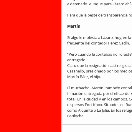
a detenerlo. Aunque para Lázaro ahí e
Para que la peste de transparencia n
Martín
Si algo le molesta a Lázaro, hoy, en la
frecuente del contador Pérez Gadín.
“Pero cuando la contabas no lloraste”
entregado.
Claro que la resignación casi religi
Casanello, presionado por los medios
Martín Báez, el hijo.
El muchacho -Martín- también contaba
filmación entregada por el eficaz del 
total. En la ciudad y en los campos. C
dispersos Fort Knox. Situados en Bue
como Alquinta o La Julia. En los refug
Bariloche.