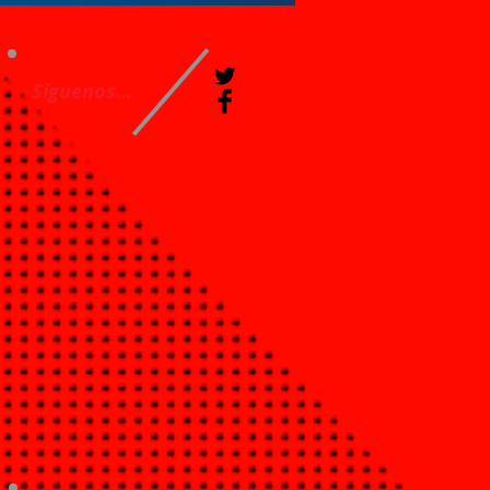
Síguenos...