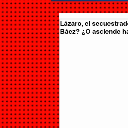
Lázaro, el secuestrad
Báez? ¿O asciende ha