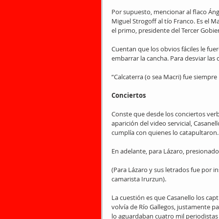
Por supuesto, mencionar al flaco Áng
Miguel Strogoff al tío Franco. Es el 
el primo, presidente del Tercer Gobie
Cuentan que los obvios fáciles le fuer
embarrar la cancha. Para desviar las 
“Calcaterra (o sea Macri) fue siempre 
Conciertos
Conste que desde los conciertos verba
aparición del video servicial, Casan
cumplía con quienes lo catapultaron
En adelante, para Lázaro, presionado
(Para Lázaro y sus letrados fue por in
camarista Irurzun).
La cuestión es que Casanello los cap
volvía de Río Gallegos, justamente p
lo aguardaban cuatro mil periodistas 