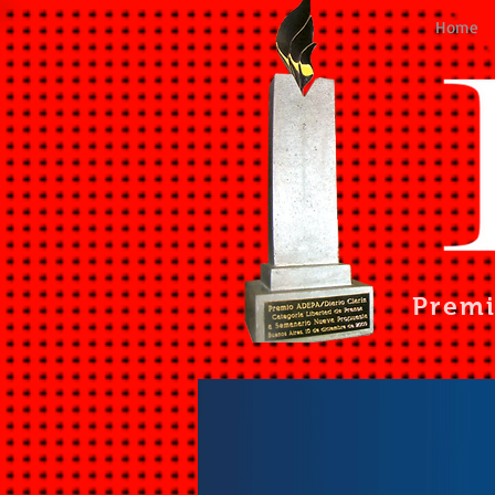
Home
Prem