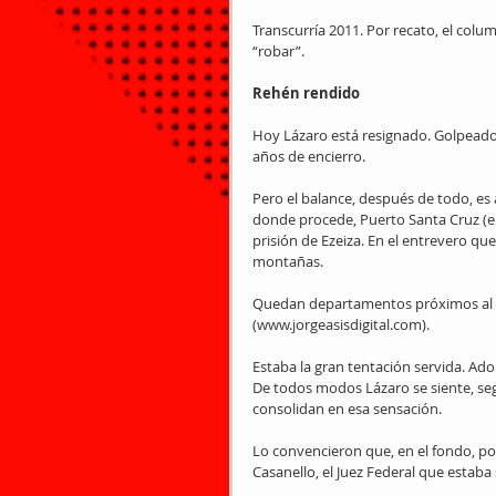
Transcurría 2011. Por recato, el colum
“robar”.
Rehén rendido
Hoy Lázaro está resignado. Golpeado
años de encierro.
Pero el balance, después de todo, es 
donde procede, Puerto Santa Cruz (el
prisión de Ezeiza. En el entrevero qu
montañas.
Quedan departamentos próximos al s
(www.jorgeasisdigital.com).
Estaba la gran tentación servida. Ado
De todos modos Lázaro se siente, seg
consolidan en esa sensación.
Lo convencieron que, en el fondo, po
Casanello, el Juez Federal que estab