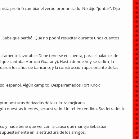
nista prefirió cambiar el verbo pronunciado. No dijo “juntar”. Dijo 
. Sabe que perdió. Que no podrá resucitar durante unos cuantos 
altamente favorable. Debe tenerse en cuenta, para el balance, de 
 que cantaba Horacio Guarany). Hasta donde hoy se radica, la 
edaron los años de bancario, y la construcción apasionante de las 
ol español. Algún campito. Desparramados Fort Knox 
ptar posturas derivadas de la cultura mejicana.
ún nuestras fuentes, secuestrado. Un rehén rendido. Sus letrados lo 
co y nada tiene que ver con la causa que maneja Sebastián 
a supuestamente en la estructura de los amigos.