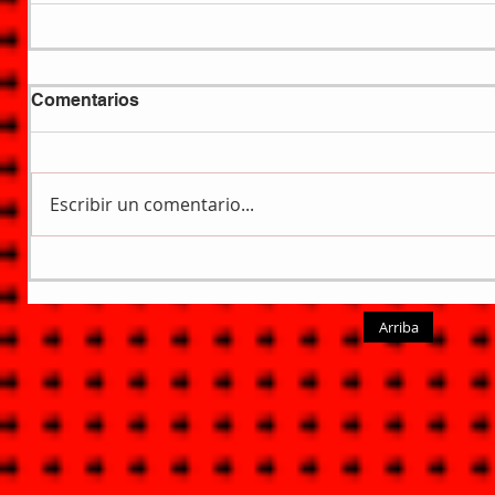
Comentarios
Escribir un comentario...
Arriba