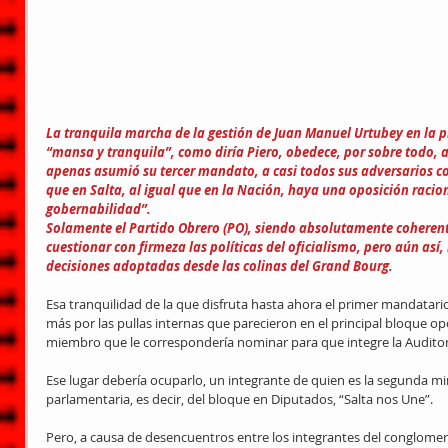
La tranquila marcha de la gestión de Juan Manuel Urtubey en la p
“mansa y tranquila”, como diría Piero, obedece, por sobre todo, 
apenas asumió su tercer mandato, a casi todos sus adversarios c
que en Salta, al igual que en la Nación, haya una oposición racion
gobernabilidad”.
Solamente el Partido Obrero (PO), siendo absolutamente coherente
cuestionar con firmeza las políticas del oficialismo, pero aún así,
decisiones adoptadas desde las colinas del Grand Bourg.
Esa tranquilidad de la que disfruta hasta ahora el primer mandatari
más por las pullas internas que parecieron en el principal bloque op
miembro que le correspondería nominar para que integre la Auditorí
Ese lugar debería ocuparlo, un integrante de quien es la segunda mi
parlamentaria, es decir, del bloque en Diputados, “Salta nos Une”.
Pero, a causa de desencuentros entre los integrantes del conglomer