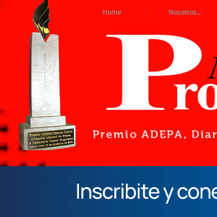
Home
Nosotros...
Premio ADEPA
, Dia