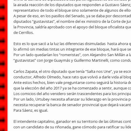
la airada reacción de los diputados que responden a Gustavo Sáenz
representativo de todo el bloque sino solamente de algunos de ello
A pesar de eso, en los pasillos del Senado, ya se daba por descontado
diputados “gustavistas”, el nombre del ex ministro de la Corte de Jus
la Provincia, saldría aprobado con el apoyo del bloque oficialista q
de Cerrillos.
Esto es lo que sacó a la luz las diferencias disimuladas  hasta ahora
lo afirmó sin medias tintas un integrante de ese bloque, hará que s
Por un lado quedarían los “romeristas”, con Alejandro San Millán a la 
“gustavistas” con Jorge Guaymás y Guillermo Martinelli, como cond
Carlos Zapata, el otro diputado que tenía “Salta nos Une”, ya se esci
conductor, Alfredo Olmedo, hace rato que volvió a darle vida al blo
Ante estos hechos, bien vale preguntarse como seguirá la historia de
que la elección del año 2017 ya se ha comenzado a sentir, aunque 
Los comicios del año venidero serán trascendentes para los principal
Por un lado, Urtubey necesita afianzar su liderazgo en la provincia p
necesita recuperar la banca de senador provincial que dejará vacant
Para Sáenz, es igual.
El intendente capitalino, ganador en su territorio de las últimas con
con un candidato de su riñonada, gane cómodo para ratificar su lide