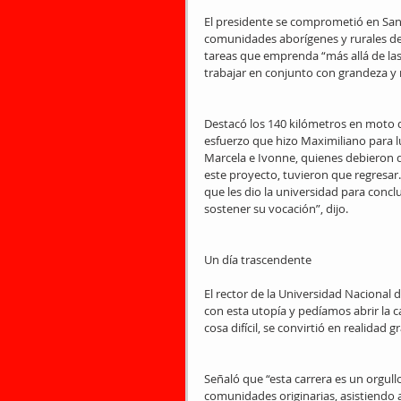
El presidente se comprometió en Santa
comunidades aborígenes y rurales de
tareas que emprenda “más allá de las 
trabajar en conjunto con grandeza y 
Destacó los 140 kilómetros en moto qu
esfuerzo que hizo Maximiliano para lu
Marcela e Ivonne, quienes debieron d
este proyecto, tuvieron que regresar
que les dio la universidad para concl
sostener su vocación”, dijo.
Un día trascendente
El rector de la Universidad Nacional 
con esta utopía y pedíamos abrir la ca
cosa difícil, se convirtió en realidad 
Señaló que “esta carrera es un orgull
comunidades originarias, asistiendo a