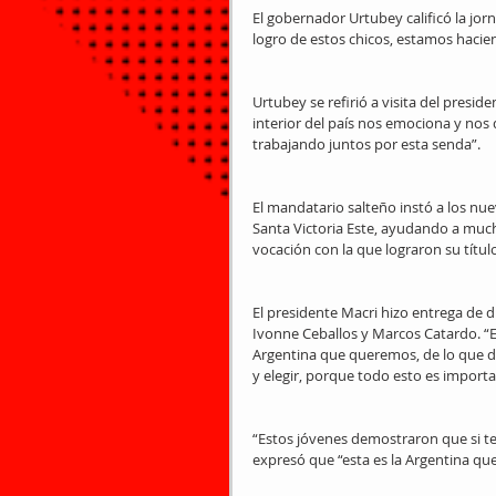
El gobernador Urtubey calificó la jor
logro de estos chicos, estamos hacie
Urtubey se refirió a visita del presi
interior del país nos emociona y nos
trabajando juntos por esta senda”.
El mandatario salteño instó a los nue
Santa Victoria Este, ayudando a much
vocación con la que lograron su títul
El presidente Macri hizo entrega de 
Ivonne Ceballos y Marcos Catardo. “E
Argentina que queremos, de lo que de
y elegir, porque todo esto es importan
“Estos jóvenes demostraron que si t
expresó que “esta es la Argentina q