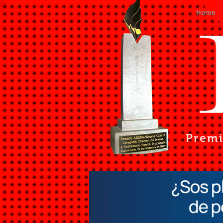
Home
Prem