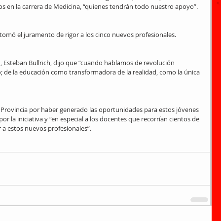
ios en la carrera de Medicina, “quienes tendrán todo nuestro apoyo”.
 tomó el juramento de rigor a los cinco nuevos profesionales.
n, Esteban Bullrich, dijo que “cuando hablamos de revolución 
 de la educación como transformadora de la realidad, como la única 
la Provincia por haber generado las oportunidades para estos jóvenes 
 por la iniciativa y “en especial a los docentes que recorrían cientos de 
r a estos nuevos profesionales”.