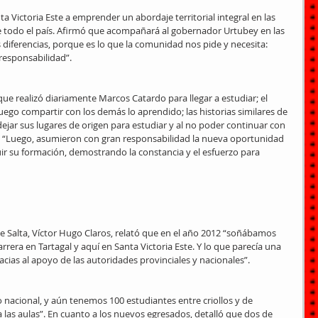
 Victoria Este a emprender un abordaje territorial integral en las 
 todo el país. Afirmó que acompañará al gobernador Urtubey en las 
diferencias, porque es lo que la comunidad nos pide y necesita: 
responsabilidad”.
e realizó diariamente Marcos Catardo para llegar a estudiar; el 
ego compartir con los demás lo aprendido; las historias similares de 
ejar sus lugares de origen para estudiar y al no poder continuar con 
. “Luego, asumieron con gran responsabilidad la nueva oportunidad 
uir su formación, demostrando la constancia y el esfuerzo para 
de Salta, Víctor Hugo Claros, relató que en el año 2012 “soñábamos 
rrera en Tartagal y aquí en Santa Victoria Este. Y lo que parecía una 
gracias al apoyo de las autoridades provinciales y nacionales”.
o nacional, y aún tenemos 100 estudiantes entre criollos y de 
 las aulas”. En cuanto a los nuevos egresados, detalló que dos de 