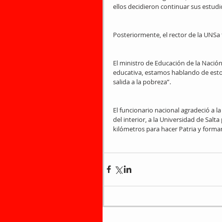
ellos decidieron continuar sus estud
Posteriormente, el rector de la UNSa
El ministro de Educación de la Nació
educativa, estamos hablando de esto;
salida a la pobreza”.
El funcionario nacional agradeció a 
del interior, a la Universidad de Salta
kilómetros para hacer Patria y forma