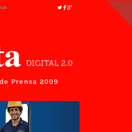
stas
DIGITAL 2.0
d de Prensa 2009