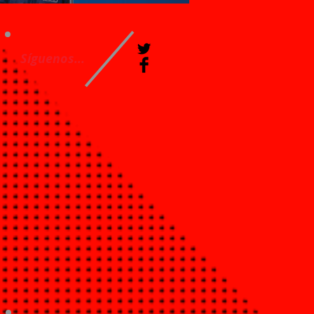
Síguenos...