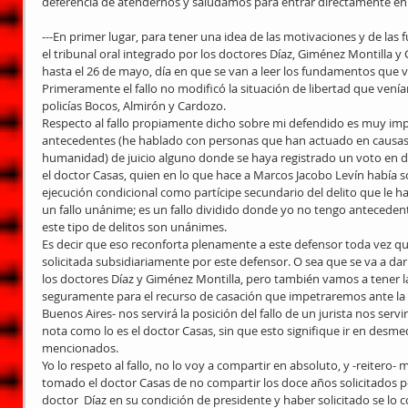
deferencia de atendernos y saludamos para entrar directamente en 
---En primer lugar, para tener una idea de las motivaciones y de l
el tribunal oral integrado por los doctores Díaz, Giménez Montilla y
hasta el 26 de mayo, día en que se van a leer los fundamentos que van
Primeramente el fallo no modificó la situación de libertad que vení
policías Bocos, Almirón y Cardozo.
Respecto al fallo propiamente dicho sobre mi defendido es muy im
antecedentes (he hablado con personas que han actuado en causas 
humanidad) de juicio alguno donde se haya registrado un voto en di
el doctor Casas, quien en lo que hace a Marcos Jacobo Levín había s
ejecución condicional como partícipe secundario del delito que le ha
un fallo unánime; es un fallo dividido donde yo no tengo antecedent
este tipo de delitos son unánimes.
Es decir que eso reconforta plenamente a este defensor toda vez qu
solicitada subsidiariamente por este defensor. O sea que se va a dar 
los doctores Díaz y Giménez Montilla, pero también vamos a tener 
seguramente para el recurso de casación que impetraremos ante la
Buenos Aires- nos servirá la posición del fallo de un jurista nos servi
nota como lo es el doctor Casas, sin que esto signifique ir en desm
mencionados.
Yo lo respeto al fallo, no lo voy a compartir en absoluto, y -reitero-
tomado el doctor Casas de no compartir los doce años solicitados po
doctor  Díaz en su condición de presidente y haber solicitado se lo 