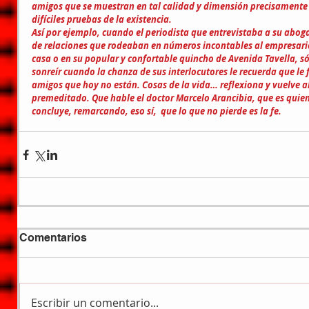
amigos que se muestran en tal calidad y dimensión precisamente
difíciles pruebas de la existencia.
Así por ejemplo, cuando el periodista que entrevistaba a su abo
de relaciones que rodeaban en números incontables al empresario
casa o en su popular y confortable quincho de Avenida Tavella, sólo
sonreír cuando la chanza de sus interlocutores le recuerda que le 
amigos que hoy no están. Cosas de la vida… reflexiona y vuelve al s
premeditado. Que hable el doctor Marcelo Arancibia, que es quien 
concluye, remarcando, eso sí,  que lo que no pierde es la fe.
Comentarios
Escribir un comentario...