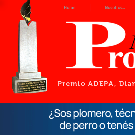
Home
Nosotros...
Premio ADEPA
, Dia