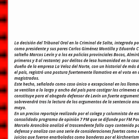
La decisión del Tribunal Oral en lo Criminal de Salta, integrado po
como presidente y sus pares Carlos Giménez Montilla y Eduardo C
salteño Marcos Levín y a los ex policías provinciales Bocos, Almiró
primeros y 8 al restante)  por delitos de lesa humanidad en la cau
dueño de la empresa La Veloz del Norte, con un historial de más de
el país, registró una postura fuertemente llamativa en el voto en 
magistrados.
Este hecho, señalado como caso único o excepcional en los llama
se ventilan a lo largo y ancho del país para castigar los crímenes d
constituye para el abogado defensor de Levín un fuerte argument
sobrevendrá tras la lectura de los argumentos de la sentencia anun
mayo.
En un preciso reportaje realizado por el colega y columnista de e
consolidado programa de opinión 7 PM que se difunde por FM Pacífi
Marcelo Arancibia analizó el trascendente fallo cuyo contenido p
defensa y analiza con una serie de consideraciones fuertes como el 
juicios que fueron enarbolados como banderas por el kirchnerism