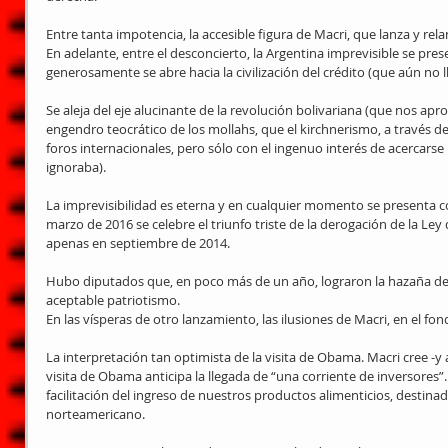
Entre tanta impotencia, la accesible figura de Macri, que lanza y rela
En adelante, entre el desconcierto, la Argentina imprevisible se pres
generosamente se abre hacia la civilización del crédito (que aún no l
Se aleja del eje alucinante de la revolución bolivariana (que nos apr
engendro teocrático de los mollahs, que el kirchnerismo, a través de 
foros internacionales, pero sólo con el ingenuo interés de acercarse
ignoraba).
La imprevisibilidad es eterna y en cualquier momento se presenta c
marzo de 2016 se celebre el triunfo triste de la derogación de la L
apenas en septiembre de 2014.
Hubo diputados que, en poco más de un año, lograron la hazaña de 
aceptable patriotismo.
En las vísperas de otro lanzamiento, las ilusiones de Macri, en el fo
La interpretación tan optimista de la visita de Obama. Macri cree -
visita de Obama anticipa la llegada de “una corriente de inversores”. 
facilitación del ingreso de nuestros productos alimenticios, destina
norteamericano.