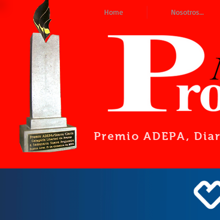
Home
Nosotros...
Premio ADEPA
, Dia