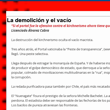
La demolición y el vacío
“Si el portal fue la ofensiva contra el kirchnerismo ahora tiene que
Licenciado Álvarez Cabra
La destrucción del kirchnerismo oculta el vacío macrista.
Tres años atrás, el Portal vaticinaba la “Peste de transparencia”, (w
llegó. Una peste selectiva.
Llega después de estragar la monarquía de España. Y de haberse ins
de producir el golpe democrático de estado, que derroque a la señ
popular, colmado de movilizaciones multitudinarias en la “rua”, insp
la corrupción.
La redada purificadora pasa también por Chile, el país más recatado
El “Nueragate” fisura el prestigio de la señora Michelle Bachelet. La
perdona. El estadista debe ser responsable de las fechorías de los pa
Los bacilos de pureza atraviesan las fronteras.