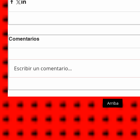
Comentarios
Escribir un comentario...
Arriba