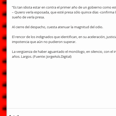
“Es tan idiota estar en contra el primer año de un gobierno como esta
– Quiero verla esposada, que esté presa sólo quince días -confirma l
sueño de verla presa.
Al cierre del despacho, cuesta atenuar la magnitud del odio.
El rencor de los indignados que identifican, en su aceleración, justic
impotencia que aún no pudieron superar.
La vergüenza de haber aguantado el monólogo, en silencio, con el in
años. Largos. (Fuente: JorgeAsís.Digital)