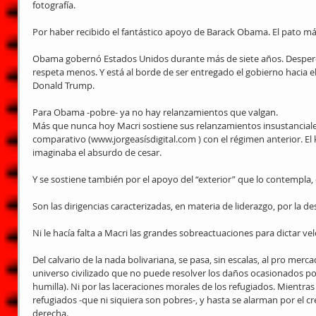
fotografía.
Por haber recibido el fantástico apoyo de Barack Obama. El pato má
Obama gobernó Estados Unidos durante más de siete años. Desperdi
respeta menos. Y está al borde de ser entregado el gobierno hacia el
Donald Trump.
Para Obama -pobre- ya no hay relanzamientos que valgan.
Más que nunca hoy Macri sostiene sus relanzamientos insustanciale
comparativo (www.jorgeasísdigital.com ) con el régimen anterior. El 
imaginaba el absurdo de cesar.
Y se sostiene también por el apoyo del “exterior” que lo contempla,
Son las dirigencias caracterizadas, en materia de liderazgo, por la des
Ni le hacía falta a Macri las grandes sobreactuaciones para dictar 
Del calvario de la nada bolivariana, se pasa, sin escalas, al pro merc
universo civilizado que no puede resolver los daños ocasionados por 
humilla). Ni por las laceraciones morales de los refugiados. Mientras
refugiados -que ni siquiera son pobres-, y hasta se alarman por el 
derecha.