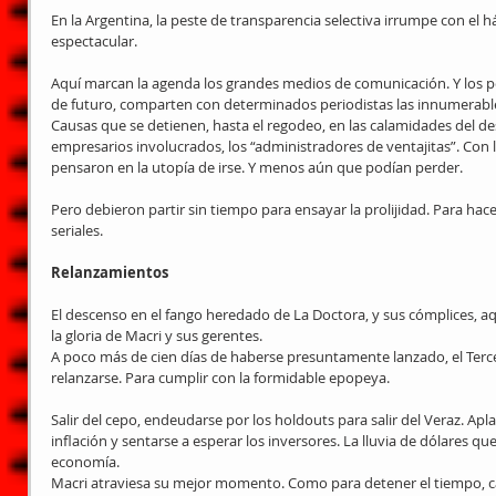
En la Argentina, la peste de transparencia selectiva irrumpe con el h
espectacular.
Aquí marcan la agenda los grandes medios de comunicación. Y los pol
de futuro, comparten con determinados periodistas las innumerables r
Causas que se detienen, hasta el regodeo, en las calamidades del de
empresarios involucrados, los “administradores de ventajitas”. Con
pensaron en la utopía de irse. Y menos aún que podían perder.
Pero debieron partir sin tiempo para ensayar la prolijidad. Para hac
seriales.
Relanzamientos
El descenso en el fango heredado de La Doctora, y sus cómplices, aq
la gloria de Macri y sus gerentes.
A poco más de cien días de haberse presuntamente lanzado, el Terce
relanzarse. Para cumplir con la formidable epopeya.
Salir del cepo, endeudarse por los holdouts para salir del Veraz. Apla
inflación y sentarse a esperar los inversores. La lluvia de dólares qu
economía.
Macri atraviesa su mejor momento. Como para detener el tiempo, ca