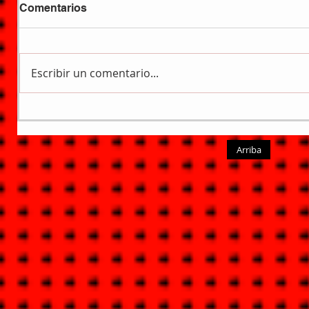
Comentarios
Escribir un comentario...
Arriba