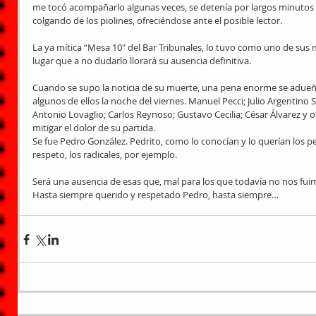
me tocó acompañarlo algunas veces, se detenía por largos minutos fr
colgando de los piolines, ofreciéndose ante el posible lector.
La ya mítica “Mesa 10″ del Bar Tribunales, lo tuvo como uno de sus 
lugar que a no dudarlo llorará su ausencia definitiva.
Cuando se supo la noticia de su muerte, una pena enorme se adueñ
algunos de ellos la noche del viernes. Manuel Pecci; Julio Argentino
Antonio Lovaglio; Carlos Reynoso; Gustavo Cecilia; César Álvarez y 
mitigar el dolor de su partida.
Se fue Pedro González. Pedrito, como lo conocían y lo querían los p
respeto, los radicales, por ejemplo.
Será una ausencia de esas que, mal para los que todavía no nos fui
Hasta siempre querido y respetado Pedro, hasta siempre…