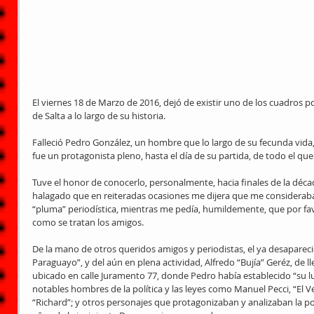
El viernes 18 de Marzo de 2016, dejó de existir uno de los cuadros po
de Salta a lo largo de su historia.
Falleció Pedro González, un hombre que lo largo de su fecunda vida
fue un protagonista pleno, hasta el día de su partida, de todo el queh
Tuve el honor de conocerlo, personalmente, hacia finales de la déc
halagado que en reiteradas ocasiones me dijera que me consideraba
“pluma” periodística, mientras me pedía, humildemente, que por favo
como se tratan los amigos.
De la mano de otros queridos amigos y periodistas, el ya desaparecid
Paraguayo”, y del aún en plena actividad, Alfredo “Bujía” Geréz, de l
ubicado en calle Juramento 77, donde Pedro había establecido “su l
notables hombres de la política y las leyes como Manuel Pecci, “El 
“Richard”; y otros personajes que protagonizaban y analizaban la p