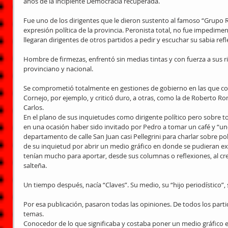
años de la incipiente Democracia recuperada.
Fue uno de los dirigentes que le dieron sustento al famoso “Grupo 
expresión política de la provincia. Peronista total, no fue impedime
llegaran dirigentes de otros partidos a pedir y escuchar su sabia refl
Hombre de firmezas, enfrentó sin medias tintas y con fuerza a sus 
provinciano y nacional.
Se comprometió totalmente en gestiones de gobierno en las que co
Cornejo, por ejemplo, y criticó duro, a otras, como la de Roberto Ro
Carlos.
En el plano de sus inquietudes como dirigente político pero sobre t
en una ocasión haber sido invitado por Pedro a tomar un café y “un
departamento de calle San Juan casi Pellegrini para charlar sobre po
de su inquietud por abrir un medio gráfico en donde se pudieran ex
tenían mucho para aportar, desde sus columnas o reflexiones, al cre
salteña.
Un tiempo después, nacía “Claves”. Su medio, su “hijo periodístico”, 
Por esa publicación, pasaron todas las opiniones. De todos los parti
temas.
Conocedor de lo que significaba y costaba poner un medio gráfico en