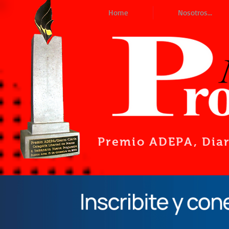
Home
Nosotros...
Premio ADEPA
, Dia